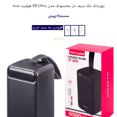
پاوربانک مگ سیف دار سامسونگ مدل EB-U1200 ظرفیت 10000
۲,۱۰۰,۰۰۰
تومان
افزودن به سبد خرید
ناموجود