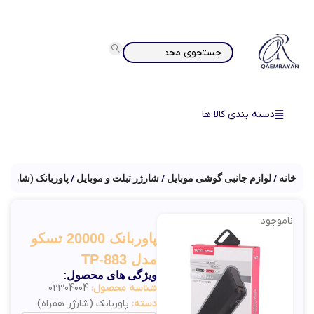
دسته بندی کالا ها
خانه
لوازم جانبی گوشی موبایل
شارژر تبلت و موبایل
پاوربانک (شارژر ه
ناموجود
پاوربانک 20000 تسکو
مدل TP-883
ویژگی های محصول:
شناسه محصول:
02304004
دسته:
پاوربانک (شارژر همراه)