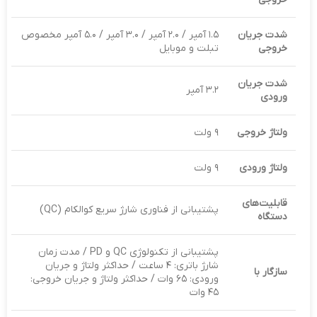
شدت جریان
۱.۵ آمپر / ۲.۰ آمپر / ۳.۰ آمپر / ۵.۰ آمپر مخصوص
خروجی
تبلت و موبایل
شدت جریان
۳.۲ آمپر
ورودی
ولتاژ خروجی
۹ ولت
ولتاژ ورودی
۹ ولت
قابلیت‌های
پشتیبانی از فناوری شارژ سریع کوالکام (QC)
دستگاه
پشتیبانی از تکنولوژی QC و PD / مدت زمان
شارژ باتری: ۴ ساعت / حداکثر ولتاژ و جریان
سازگار با
ورودی: ۶۵ وات / حداکثر ولتاژ و جریان خروجی:
۴۵ وات