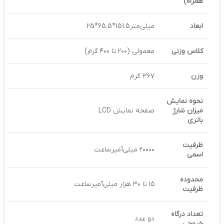
همراه)
ابعاد
میلی‌متر151.5*65.5*25
کلاس وزنی
معمولی (۲۰۰ تا ۴۰۰ گرم)
وزن
۳۶۷ گرم
نحوه نمایش
میزان شارژ
صفحه نمایش LCD
باتری
ظرفیت
۲۰۰۰۰ میلی‌آمپر‌ساعت
اسمی
محدوده
۱۵ تا ۳۰ هزار میلی‌آمپر‌ساعت
ظرفیت
تعداد درگاه
دو عدد
خروجی