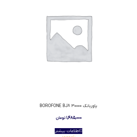
پاوربانک BOROFONE BJ8 30000
۱,۴۸۵,۰۰۰
تومان
اطلاعات بیشتر
ناموجود