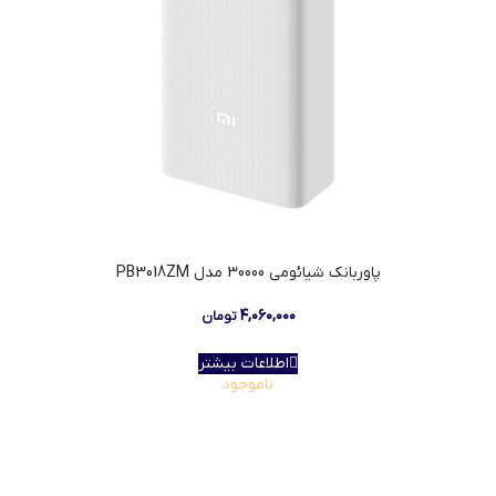
پاوربانک شیائومی 30000 مدل PB3018ZM
۴,۰۶۰,۰۰۰
تومان
اطلاعات بیشتر
ناموجود