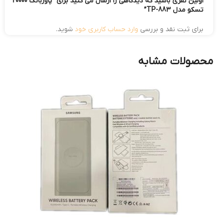
اولین نفری باشید که دیدگاهی را ارسال می کنید برای “پاوربانک 20000
تسکو مدل TP-883”
برای ثبت نقد و بررسی
وارد حساب کاربری خود
شوید.
محصولات مشابه