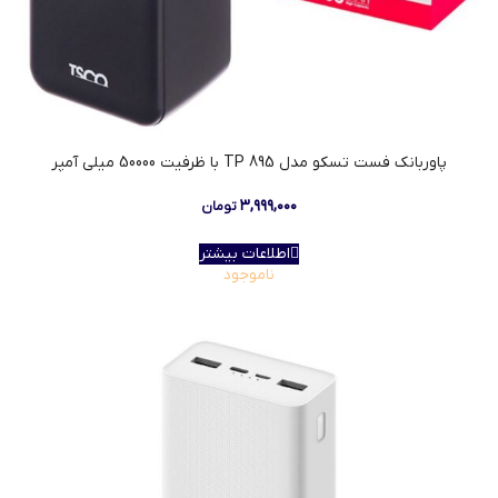
پاوربانک فست تسکو مدل TP 895 با ظرفیت 50000 میلی آمپر
۳,۹۹۹,۰۰۰
تومان
اطلاعات بیشتر
ناموجود