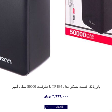
پاوربانک فست تسکو مدل TP 895 با ظرفیت 50000 میلی آمپر
۳,۹۹۹,۰۰۰
تومان
اطلاعات بیشتر