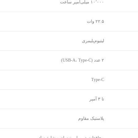
۱۰٬۰۰۰ میلی‌آمپر ساعت
۲۲.۵ وات
لیتیوم‌پلیمری
۲ عدد (USB-A، Type-C)
Type-C
تا ۳ آمپر
پلاستیک مقاوم
محافظت در برابر نوسان و شارژ زیاد