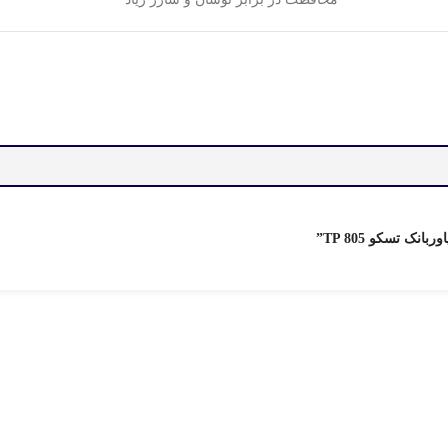
ک تسکو TP 805”