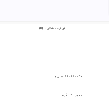
توضیحات
نظرات (0)
۱۳۷×۶۸×۱۶ میلی‌متر
حدود ۲۳۰ گرم