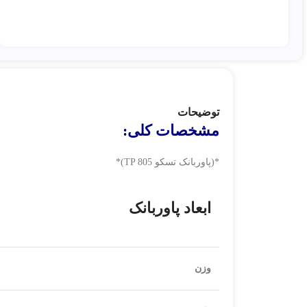
توضیحات
مشخصات کلی:
*(پاوربانک تسکو TP 805)*
ابعاد پاوربانک
وزن