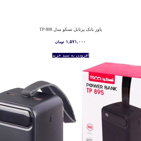
پاور بانک پرتابل تسکو مدل TP 808
۱,۵۷۱,۰۰۰
تومان
افزودن به سبد خرید