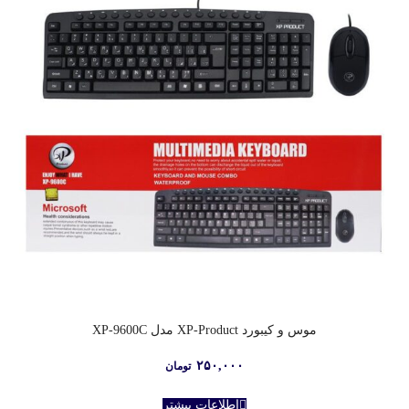
موس و کیبورد XP-Product مدل XP-9600C
۲۵۰,۰۰۰
تومان
اطلاعات بیشتر