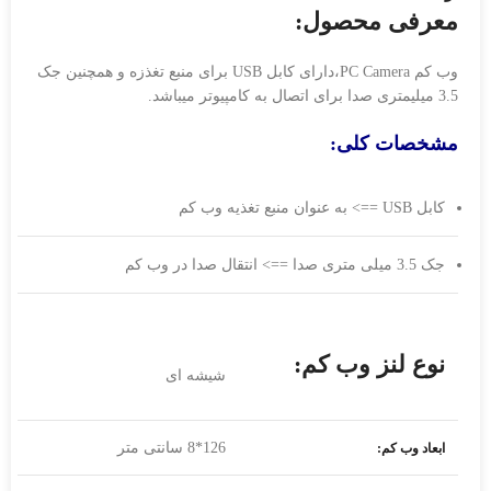
معرفی محصول:
وب کم PC Camera،دارای کابل USB برای منبع تغذزه و همچنین جک
3.5 میلیمتری صدا برای اتصال به کامپیوتر میباشد.
مشخصات کلی:
کابل USB ==> به عنوان منبع تغذیه وب کم
جک 3.5 میلی متری صدا ==> انتقال صدا در وب کم
نوع لنز وب کم:
شیشه ای
126*8 سانتی متر
ابعاد وب کم: