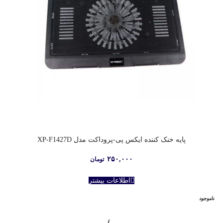
پایه خنک کننده ایکس پی-پروداکت مدل XP-F1427D
۲۵۰,۰۰۰
تومان
اطلاعات بیشتر
ناموجود