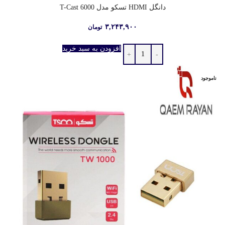
دانگل HDMI تسکو مدل T-Cast 6000
۳,۲۴۳,۹۰۰
تومان
افزودن به سبد خرید
ناموجود