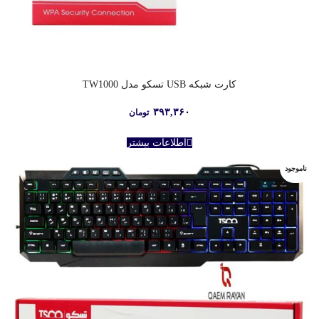
کارت شبکه USB تسکو مدل TW1000
۳۹۳,۳۶۰
تومان
اطلاعات بیشتر
ناموجود