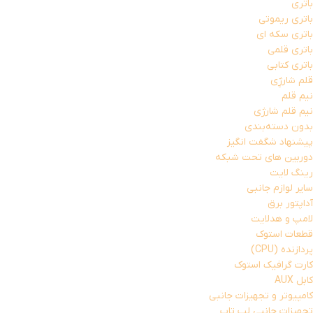
باتری
باتری ریموتی
باتری سکه ای
باتری قلمی
باتری کتابی
قلم شارژِی
نیم قلم
نیم قلم شارژی
بدون دسته‌بندی
پیشنهاد شگفت انگیز
دوربین های تحت شبکه
رینگ لایت
سایر لوازم جانبی
آداپتور برق
لامپ و هدلایت
قطعات استوک
پردازنده (CPU)
کارت گرافیک استوک
کابل AUX
کامپیوتر و تجهیزات جانبی
تجهیزات جانبی لپ تاپ