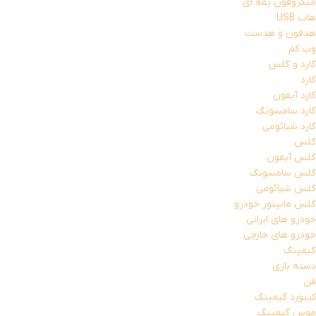
میکروفون یقه ای
هاب USB
هدفون و هدست
وب کم
گارد و گلس
گارد
گارد آیفون
گارد سامسونگ
گارد شیائومی
گلس
گلس آیفون
گلس سامسونگ
گلس شیائومی
گلس مانیتور خودرو
خودرو های ایرانی
خودرو های خارجی
گیمینگ
دسته بازی
فن
کیبورد گیمینگ
موس گیمینگ