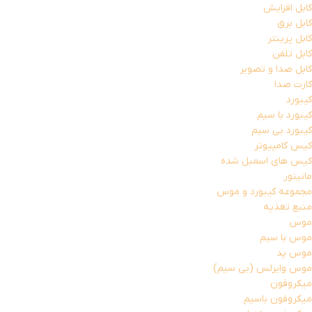
کابل افزایش
کابل برق
کابل پرینتر
کابل تلفن
کابل صدا و تصویر
کارت صدا
کیبورد
کیبورد با سیم
کیبورد بی سیم
کیس کامپیوتر
کیس های اسمبل شده
مانیتور
مجموعه کیبورد و موس
منبع تغذیه
موس
موس با سیم
موس پد
موس وایرلس (بی سیم)
میکروفون
میکروفون باسیم