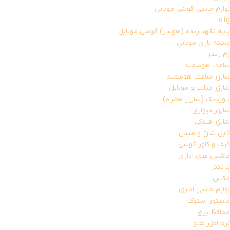
لوازم جانبی گوشی موبایل
otg
پایه نگهدارنده (هولدر) گوشی موبایل
دسته بازی موبایل
رم ریدر
ساعت هوشمند
شارژر ساعت هوشمند
شارژر تبلت و موبایل
پاوربانک (شارژر همراه)
شارژر دیواری
شارژر فندکی
کابل شارژ و مبدل
کیف و کاور گوشی
ماشین های اداری
پرینتر
فکس
لوازم جانبی اداری
مانیتور استوک
محافظ برق
نرم افزار هلو