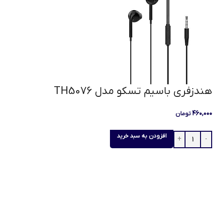
هندزفری باسیم تسکو مدل TH5076
۴۶۰,۰۰۰
تومان
افزودن به سبد خرید