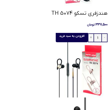
هندزفری تسکو TH 5074
۳۳۷,۵۰۰
تومان
افزودن به سبد خرید