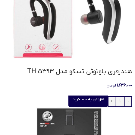
هندزفری بلوتوثی تسکو مدل TH 5393
۱,۴۳۶,۰۰۰
تومان
افزودن به سبد خرید