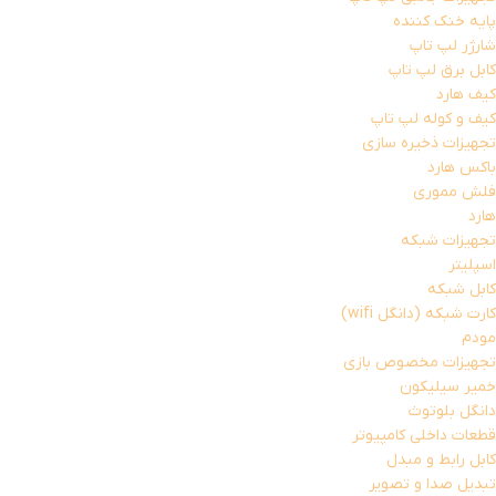
پایه خنک کننده
شارژر لپ تاپ
کابل برق لپ تاپ
کیف هارد
کیف و کوله لپ تاپ
تجهیزات ذخیره سازی
باکس هارد
فلش مموری
هارد
تجهیزات شبکه
اسپلیتر
کابل شبکه
کارت شبکه (دانگل wifi)
مودم
تجهیزات مخصوص بازی
خمیر سیلیکون
دانگل بلوتوث
قطعات داخلی کامپیوتر
کابل رابط و مبدل
تبدیل صدا و تصویر