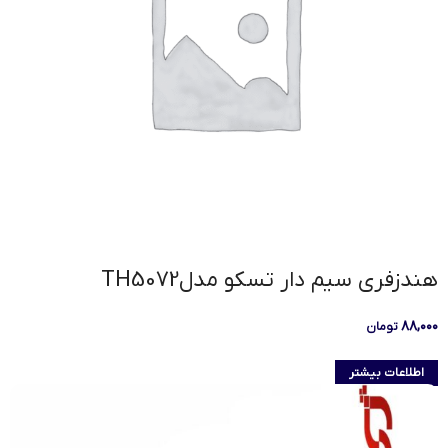
هندزفری سیم دار تسکو مدلTH5072
۸۸,۰۰۰
تومان
اطلاعات بیشتر