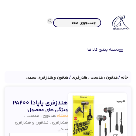
دسته بندی کالا ها
خانه
هدفون ، هدست ، هندزفری
هدفون و هندزفری سیمی
هندزفری پاپادا PA200
ناموجود
ویژگی های محصول:
دسته:
هدفون ، هدست ،
هندزفری
,
هدفون و هندزفری
سیمی