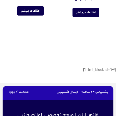
اطلاعات بیشتر
اطلاعات بیشتر
[html_block id="67"]
پشتیبانی 24 ساعته
ارسال اکسپرس
ضمانت 7 روزه
قائم رایان | مرجع تخصصی لوازم جانبی