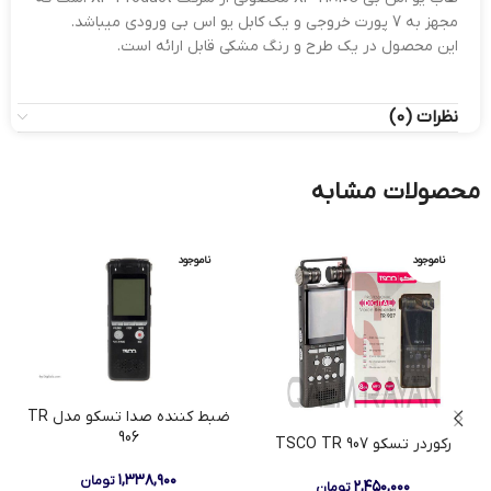
مجهز به 7 پورت خروجی و یک کابل یو اس بی ورودی میباشد.
این محصول در یک طرح و رنگ مشکی قابل ارائه است.
نظرات (0)
محصولات مشابه
ناموجود
ناموجود
ضبط کننده صدا تسکو مدل TR
906
رکوردر تسکو TSCO TR 907
۱,۳۳۸,۹۰۰
تومان
۲,۴۵۰,۰۰۰
تومان