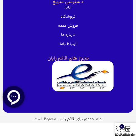
دسترسی سریع
خانه
فروشگاه
فروش عمده
درباره ما
ارتباط باما
مجوز های قائم رایان
تمام حقوق برای
قائم رایان
محفوظ است.
0
منو
فروشگاه
سبد خرید
حساب کاربری من