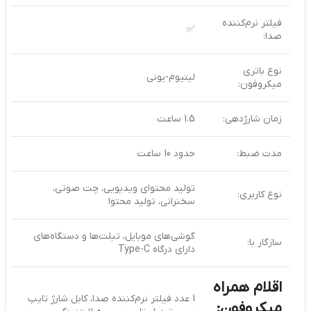
فیلتر نرم‌کننده
✅
صدا:
نوع باتری
لیتیوم-یونی
میکروفون:
زمان شارژدهی:
1.5 ساعت
مدت ضبط:
حدود 10 ساعت
تولید محتوای ویدیویی، چت صوتی،
نوع کاربری:
سخنرانی، تولید محتوا
گوشی‌های موبایل، تبلت‌ها و دستگاه‌های
سازگار با:
دارای درگاه Type-C
اقلام همراه
1 عدد فیلتر نرم‌کننده صدا، کابل شارژ تایپ
میکروفون: