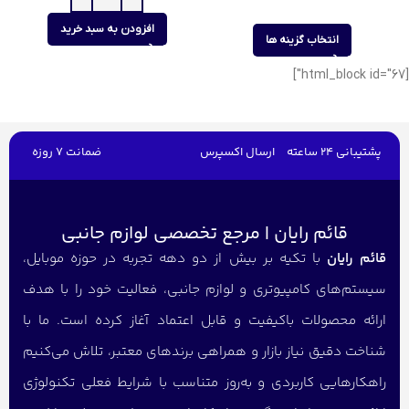
افزودن به سبد خرید
انتخاب گزینه ها
[html_block id="67"]
پشتیبانی 24 ساعته
ارسال اکسپرس
ضمانت 7 روزه
قائم رایان | مرجع تخصصی لوازم جانبی
قائم رایان
با تکیه بر بیش از دو دهه تجربه در حوزه موبایل،
سیستم‌های کامپیوتری و لوازم جانبی، فعالیت خود را با هدف
ارائه محصولات باکیفیت و قابل اعتماد آغاز کرده است. ما با
شناخت دقیق نیاز بازار و همراهی برندهای معتبر، تلاش می‌کنیم
راهکارهایی کاربردی و به‌روز متناسب با شرایط فعلی تکنولوژی