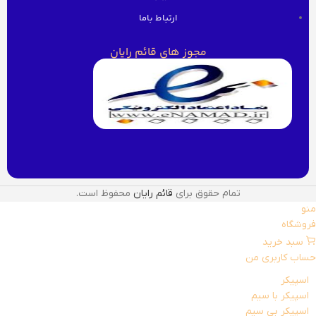
ارتباط باما
مجوز های قائم رایان
تمام حقوق برای
قائم رایان
محفوظ است.
منو
فروشگاه
سبد خرید
حساب کاربری من
اسپیکر
اسپیکر با سیم
اسپیکر بی سیم