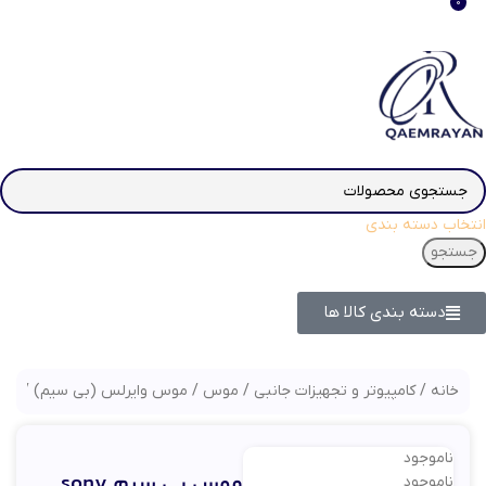
0
انتخاب دسته بندی
جستجو
دسته بندی کالا ها
خانه
کامپیوتر و تجهیزات جانبی
موس
موس وایرلس (بی سیم)
موس ب
ناموجود
موس بی سیم sony
ناموجود