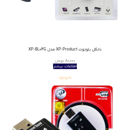
دانگل بلوتوث XP-Product مدل XP-BL04G
۸۰,۰۰۰
تومان
اطلاعات بیشتر
ناموجود