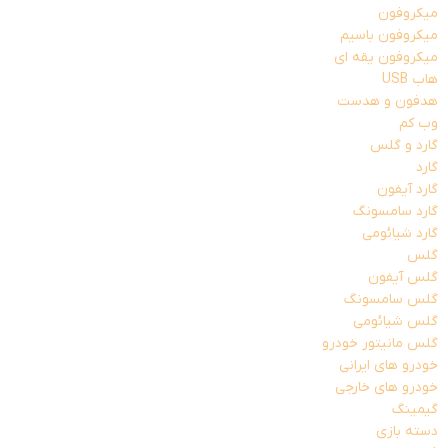
میکروفون
میکروفون باسیم
میکروفون یقه ای
هاب USB
هدفون و هدست
وب کم
گارد و گلس
گارد
گارد آیفون
گارد سامسونگ
گارد شیائومی
گلس
گلس آیفون
گلس سامسونگ
گلس شیائومی
گلس مانیتور خودرو
خودرو های ایرانی
خودرو های خارجی
گیمینگ
دسته بازی