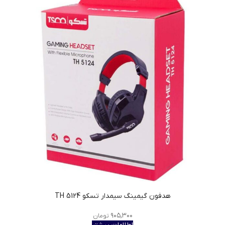
هدفون گیمینگ سیمدار تسکو TH 5124
۹۰۵,۳۰۰
تومان