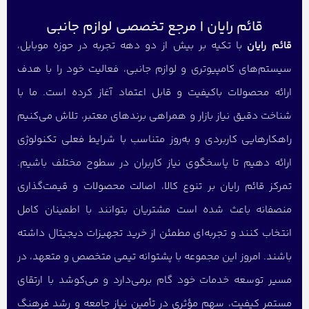
قائم رایان | مرجع تخصصی لوازم جانبی
قائم رایان
با تکیه بر بیش از دو دهه تجربه در حوزه موبایل،
سیستم‌های کامپیوتری و لوازم جانبی، فعالیت خود را با هدف
ارائه محصولات باکیفیت و قابل اعتماد آغاز کرده است. ما با
شناخت دقیق نیاز بازار و همراهی برندهای معتبر، تلاش می‌کنیم
راهکارهایی کاربردی و به‌روز متناسب با شرایط فعلی تکنولوژی
ارائه دهیم تا پاسخگوی نیاز کاربران در سطوح مختلف باشیم.
تمرکز قائم رایان بر تنوع کالا، اصالت محصولات و قیمت‌گذاری
منصفانه باعث شده است مشتریان بتوانند با اطمینان کامل
انتخاب کنند و تجربه‌ای مطمئن از خرید تجهیزات دیجیتال داشته
باشند. امروز این مجموعه با پشتوانه تیمی متخصص و متعهد، در
مسیر توسعه خدمات خود گام برمی‌دارد و می‌کوشد با ارتقای
مستمر کیفیت، سهم مؤثری در تأمین نیاز جامعه و رشد فرهنگ