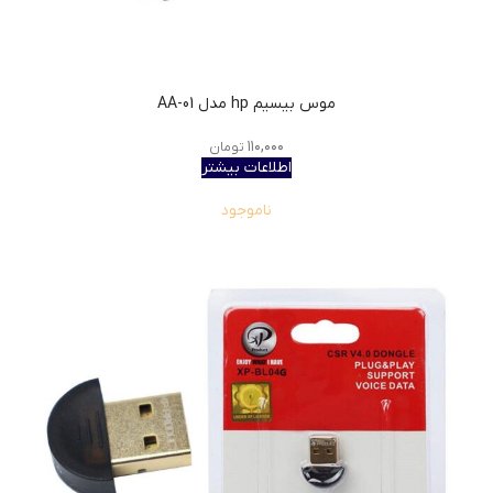
موس بیسیم hp مدل AA-01
۱۱۰,۰۰۰
تومان
اطلاعات بیشتر
ناموجود