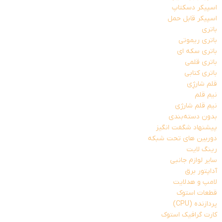
اسپیکر دسکتاپ
اسپیکر قابل حمل
باتری
باتری ریموتی
باتری سکه ای
باتری قلمی
باتری کتابی
قلم شارژِی
نیم قلم
نیم قلم شارژی
بدون دسته‌بندی
پیشنهاد شگفت انگیز
دوربین های تحت شبکه
رینگ لایت
سایر لوازم جانبی
آداپتور برق
لامپ و هدلایت
قطعات استوک
پردازنده (CPU)
کارت گرافیک استوک