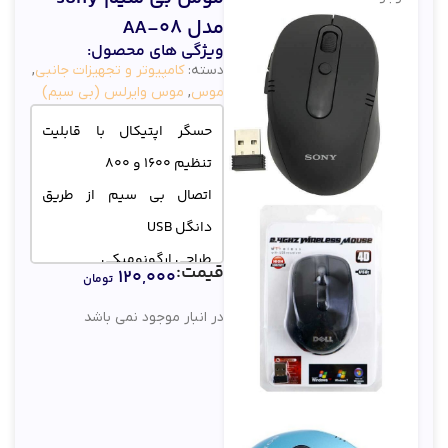
مدل AA-08
ویژگی های محصول:
دسته:
کامپیوتر و تجهیزات جانبی
,
موس
,
موس وایرلس (بی سیم)
حسگر اپتیکال با قابلیت
تنظیم 1600 و 800
اتصال بی سیم از طریق
دانگل USB
طراحی ارگونومیکی
قیمت:
۱۲۰,۰۰۰
تومان
در انبار موجود نمی باشد