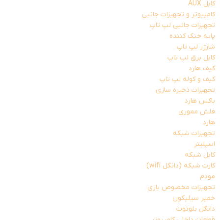
کابل AUX
کامپیوتر و تجهیزات جانبی
تجهیزات جانبی لپ تاپ
پایه خنک کننده
شارژر لپ تاپ
کابل برق لپ تاپ
کیف هارد
کیف و کوله لپ تاپ
تجهیزات ذخیره سازی
باکس هارد
فلش مموری
هارد
تجهیزات شبکه
اسپلیتر
کابل شبکه
کارت شبکه (دانگل wifi)
مودم
تجهیزات مخصوص بازی
خمیر سیلیکون
دانگل بلوتوث
قطعات داخلی کامپیوتر