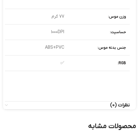
77 گرم
وزن موس:
1000DPI
حساسیت:
ABS+PVC
جنس بدنه موس:
✅
RGB:
نظرات (0)
محصولات مشابه