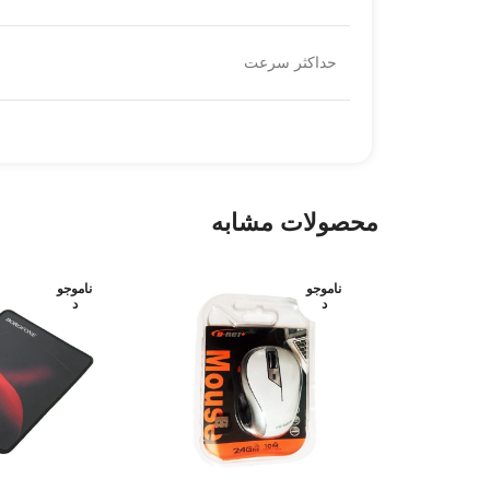
حداکثر سرعت
محصولات مشابه
ناموجو
ناموجو
د
د