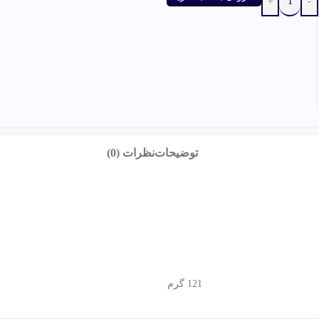
توضیحات
نظرات (0)
121 گرم