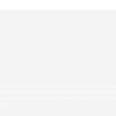
ری و لوازم جانبی، فعالیت خود را با هدف ارائه محصولات باکیفیت و قابل اعتما
رائه دهیم تا پاسخگوی نیاز کاربران در سطوح مختلف باشیم. تمرکز قائم رایان
دیجیتال داشته باشند. امروز این مجموعه با پشتوانه تیمی متخصص و متعهد، در 
مؤثری 