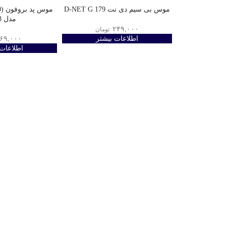
موس بی سیم دی نت D-NET G 179
مدل BG8
۲۴۹,۰۰۰
تومان
اطلاعات بیشتر
۶۹,۰۰۰
اطلاعات 