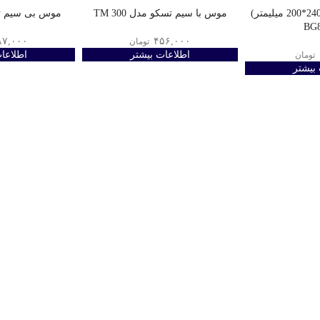
موس پد بروفون (240*200 میلیمتر)
موس با سیم تسکو مدل TM 300
موس بی سیم تسکو W
۸۷,۰۰۰
۴۵۶,۰۰۰
تومان
اطلاعات بیشتر
اطلاعا
تومان
بیشتر