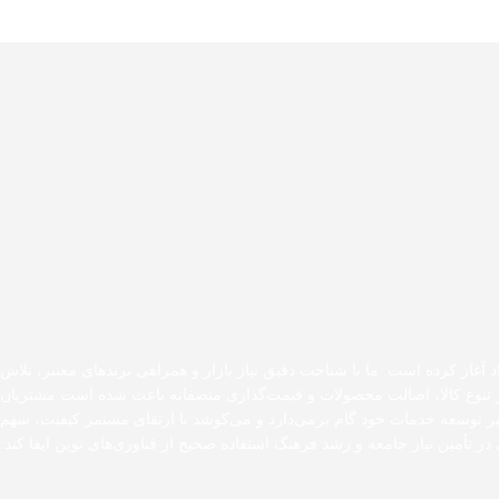
د آغاز کرده است. ما با شناخت دقیق نیاز بازار و همراهی برندهای معتبر، تلاش
 بر تنوع کالا، اصالت محصولات و قیمت‌گذاری منصفانه باعث شده است مشتریان
مسیر توسعه خدمات خود گام برمی‌دارد و می‌کوشد با ارتقای مستمر کیفیت، سهم
در تأمین نیاز جامعه و رشد فرهنگ استفاده صحیح از فناوری‌های نوین ایفا کند.