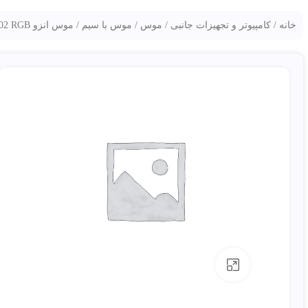
خانه
کامپیوتر و تجهیزات جانبی
موس
موس با سیم
موس انزو G502 RGB
بزرگنمایی تصویر