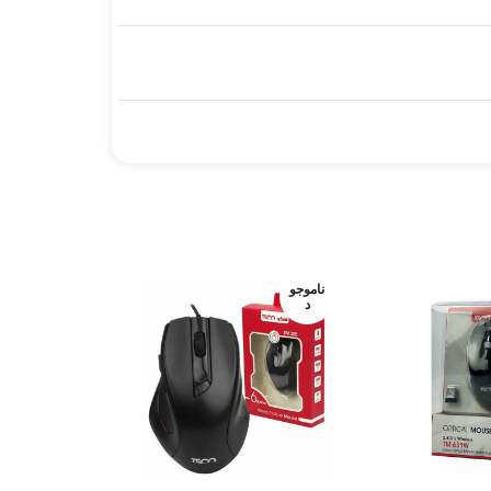
ناموجو
ناموجو
د
د