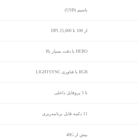
باسیم (USB)
از 100 تا 25,600 DPI
HERO با دقت بسیار بالا
RGB با فناوری LIGHTSYNC
تا 5 پروفایل داخلی
11 دکمه قابل برنامه‌ریزی
بیش از 40G