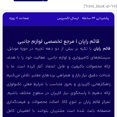
[html_block id="67"]
پشتیبانی 24 ساعته
ارسال اکسپرس
ضمانت 7 روزه
قائم رایان | مرجع تخصصی لوازم جانبی
قائم رایان
با تکیه بر بیش از دو دهه تجربه در حوزه موبایل،
سیستم‌های کامپیوتری و لوازم جانبی، فعالیت خود را با هدف
ارائه محصولات باکیفیت و قابل اعتماد آغاز کرده است. ما با
شناخت دقیق نیاز بازار و همراهی برندهای معتبر، تلاش می‌کنیم
راهکارهایی کاربردی و به‌روز متناسب با شرایط فعلی تکنولوژی
ارائه دهیم تا پاسخگوی نیاز کاربران در سطوح مختلف باشیم.
تمرکز قائم رایان بر تنوع کالا، اصالت محصولات و قیمت‌گذاری
منصفانه باعث شده است مشتریان بتوانند با اطمینان کامل