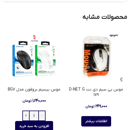
محصولات مشابه
ناموجود
موس بی سیم دی نت D-NET G
موس بیسیم بروفون مدل BG7
179
۱,۲۴۰,۰۰۰
تومان
۲۴۹,۰۰۰
تومان
اطلاعات بیشتر
افزودن به سبد خرید