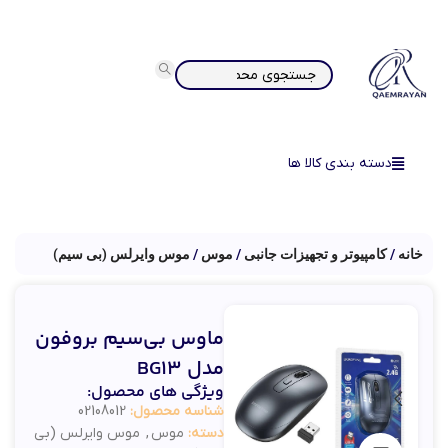
دسته بندی کالا ها
خانه
کامپیوتر و تجهیزات جانبی
موس
موس وایرلس (بی سیم)
ماوس بی‌سیم بروفون
مدل BG13
ویژگی های محصول:
شناسه محصول:
02108012
دسته:
موس
,
موس وایرلس (بی