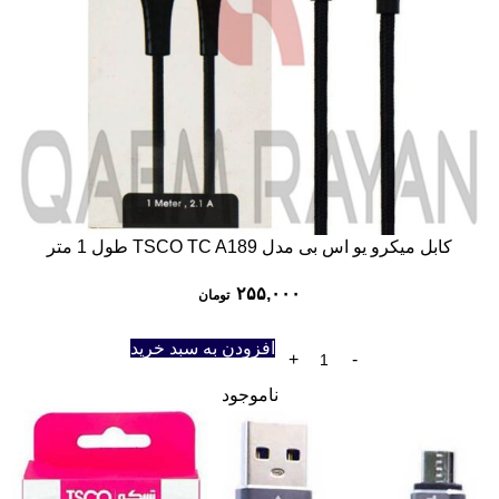
کابل میکرو یو اس بی مدل TSCO TC A189 طول 1 متر
۲۵۵,۰۰۰
تومان
افزودن به سبد خرید
ناموجود