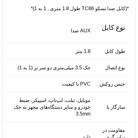
*(كابل صدا تسکو TC86 طول 1.8 متری , 1 به 1)*
نوع کابل
AUX صدا
طول کابل
1.8 متر
نوع اتصال
جک 3.5 میلی‌متری دو سر نر (1 به 1)
جنس روکش
PVC با کیفیت
موبایل، تبلت، لپ‌تاپ، اسپیکر، ضبط
سازگار با
خودرو و سایر دستگاه‌های مجهز به جک
3.5mm
مقاومت در
برابر گره
دارد