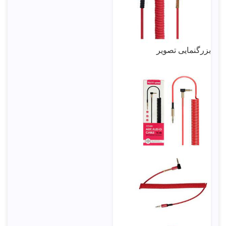
صدا
بزرگنمایی تصویر