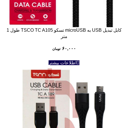
کابل تبدیل USB به microUSB تسکو TSCO TC A105 طول 1
متر
۶۰,۰۰۰
تومان
اطلاعات بیشتر