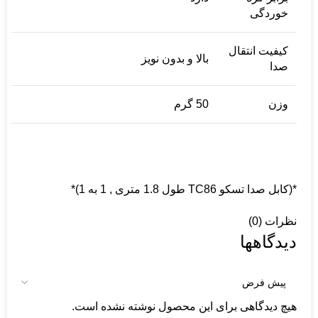
خوردگی
کیفیت انتقال
بالا و بدون نویز
صدا
وزن
50 گرم
*(كابل صدا تسکو TC86 طول 1.8 متری , 1 به 1)*
نظرات (0)
دیدگاهها
هیچ دیدگاهی برای این محصول نوشته نشده است.