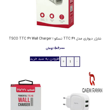
شارژر دیواری مدل TTC 49 تسکو ا TSCO TTC 49 Wall Charger
۵۰۶,۰۰۰
تومان
افزودن به سبد خرید