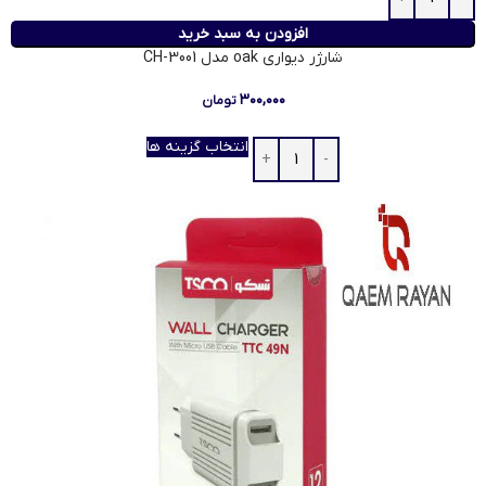
افزودن به سبد خرید
شارژر دیواری oak مدل CH-3001
۳۰۰,۰۰۰
تومان
انتخاب گزینه ها