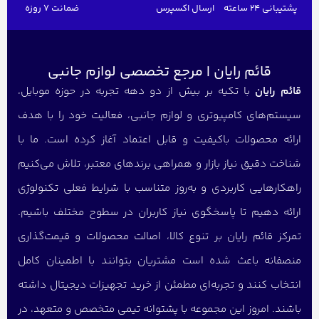
پشتیبانی 24 ساعته
ارسال اکسپرس
ضمانت 7 روزه
قائم رایان | مرجع تخصصی لوازم جانبی
قائم رایان
با تکیه بر بیش از دو دهه تجربه در حوزه موبایل،
سیستم‌های کامپیوتری و لوازم جانبی، فعالیت خود را با هدف
ارائه محصولات باکیفیت و قابل اعتماد آغاز کرده است. ما با
شناخت دقیق نیاز بازار و همراهی برندهای معتبر، تلاش می‌کنیم
راهکارهایی کاربردی و به‌روز متناسب با شرایط فعلی تکنولوژی
ارائه دهیم تا پاسخگوی نیاز کاربران در سطوح مختلف باشیم.
تمرکز قائم رایان بر تنوع کالا، اصالت محصولات و قیمت‌گذاری
منصفانه باعث شده است مشتریان بتوانند با اطمینان کامل
انتخاب کنند و تجربه‌ای مطمئن از خرید تجهیزات دیجیتال داشته
باشند. امروز این مجموعه با پشتوانه تیمی متخصص و متعهد، در