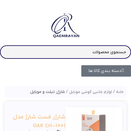
دسته بندی کالا ها
خانه
لوازم جانبی گوشی موبایل
شارژر تبلت و موبایل
شارژر فست شارژ مدل
OAK CH-1001