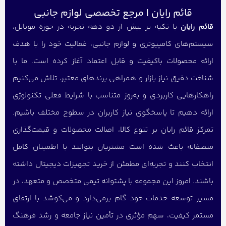
قائم رایان | مرجع تخصصی لوازم جانبی
قائم رایان
با تکیه بر بیش از دو دهه تجربه در حوزه موبایل،
سیستم‌های کامپیوتری و لوازم جانبی، فعالیت خود را با هدف
ارائه محصولات باکیفیت و قابل اعتماد آغاز کرده است. ما با
شناخت دقیق نیاز بازار و همراهی برندهای معتبر، تلاش می‌کنیم
راهکارهایی کاربردی و به‌روز متناسب با شرایط فعلی تکنولوژی
ارائه دهیم تا پاسخگوی نیاز کاربران در سطوح مختلف باشیم.
تمرکز قائم رایان بر تنوع کالا، اصالت محصولات و قیمت‌گذاری
منصفانه باعث شده است مشتریان بتوانند با اطمینان کامل
انتخاب کنند و تجربه‌ای مطمئن از خرید تجهیزات دیجیتال داشته
باشند. امروز این مجموعه با پشتوانه تیمی متخصص و متعهد، در
مسیر توسعه خدمات خود گام برمی‌دارد و می‌کوشد با ارتقای
مستمر کیفیت، سهم مؤثری در تأمین نیاز جامعه و رشد فرهنگ