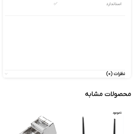
استاندارد
✅
نظرات (0)
محصولات مشابه
ناموجود