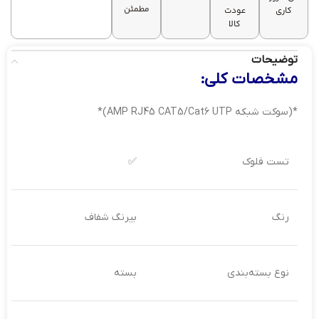
مطمئن
کاری
عودت
کالا
توضیحات
مشخصات کلی:
*(سوکت شبکه AMP RJ45 CAT5/Cat6 UTP)*
تست فلوک
✅
رنگ
بیرنگ شفاف
نوع بسته‌بندی
بسته