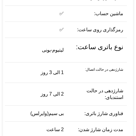
ماشین حساب:
✅
رمزگذاری روی ساعت:
✅
نوع باتری ساعت:
لیتیوم-یونی
شارژدهی در حالت اتصال:
1 الی 3 روز
شارژدهی در حالت
2 الی 7 روز
استندبای:
فناوری شارژ باتری:
بی سیم(وایرلس)
مدت زمان شارژ شدن:
2 ساعت