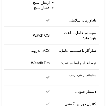
ارتفاع سنج
فشار سنج
یادآورهای سلامتی:
✅
سیستم عامل ساعت
Watch OS
هوشمند:
سازگار با سیستم عامل:
iOS, اندروید
نرم افزار رابط ساعت:
Wearfit Pro
پشتیبانی از منو فارسی:
✅
دستیار صوتی:
✅
کنترل دوربین گوشی:
✅