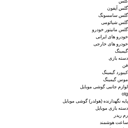
گلس
گلس آیفون
گلس سامسونگ
گلس شیائومی
گلس مانیتور خودرو
خودرو های ایرانی
خودرو های خارجی
گیمینگ
دسته بازی
فن
کیبورد گیمینگ
موس گیمینگ
لوازم جانبی گوشی موبایل
otg
پایه نگهدارنده (هولدر) گوشی موبایل
دسته بازی موبایل
رم ریدر
ساعت هوشمند