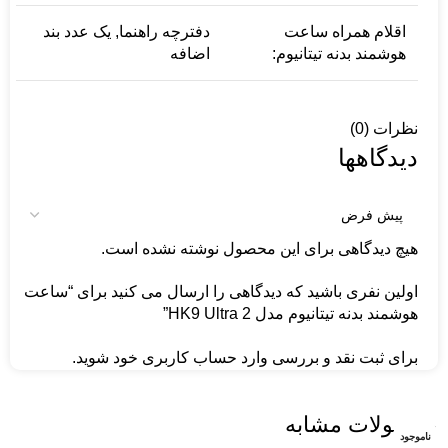
اقلام همراه ساعت
دفترچه‌ راهنما, یک عدد بند
هوشمند بدنه تیتانیوم:
اضافه
نظرات (0)
دیدگاهها
هیچ دیدگاهی برای این محصول نوشته نشده است.
اولین نفری باشید که دیدگاهی را ارسال می کنید برای “ساعت
هوشمند بدنه تیتانیوم مدل HK9 Ultra 2”
برای ثبت نقد و بررسی
وارد حساب کاربری خود
شوید.
محصولات مشابه
ناموجود
ناموجود
ناموجود
ناموجود
ناموجود
ناموجود