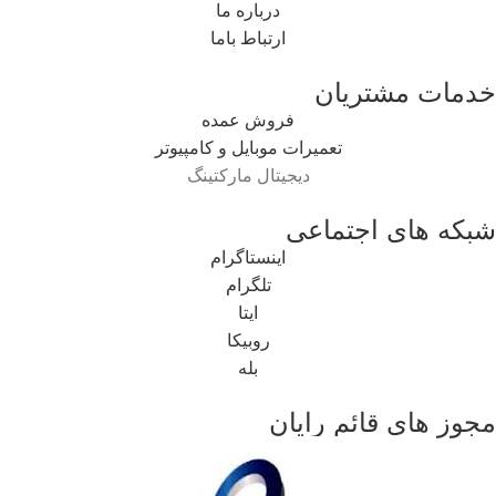
درباره ما
ارتباط باما
خدمات مشتریان
فروش عمده
تعمیرات موبایل و کامپیوتر
دیجیتال مارکتینگ
شبکه های اجتماعی
اینستاگرام
تلگرام
ایتا
روبیکا
بله
مجوز های قائم رایان