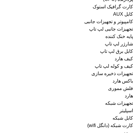
کارت گرافیک استوک
کابل AUX
کامپیوتر و تجهیزات جانبی
تجهیزات جانبی لپ تاپ
پایه خنک کننده
شارژر لپ تاپ
کابل برق لپ تاپ
کیف هارد
کیف و کوله لپ تاپ
تجهیزات ذخیره سازی
باکس هارد
فلش مموری
هارد
تجهیزات شبکه
اسپلیتر
کابل شبکه
کارت شبکه (دانگل wifi)
مودم