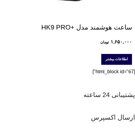
ساعت هوشمند مدل +HK9 PRO
۱,۶۵۰,۰۰۰
تومان
اطلاعات بیشتر
[html_block id="67"]
پشتیبانی 24 ساعته
ارسال اکسپرس