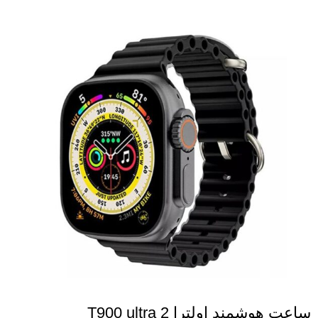
ساعت هوشمند اولترا T900 ultra 2