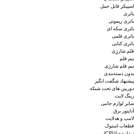
اسپیکر قابل حمل
باتری
باتری ریموتی
باتری سکه ای
باتری قلمی
باتری کتابی
قلم شارژِی
نیم قلم
نیم قلم شارژی
بدون دسته‌بندی
پیشنهاد شگفت انگیز
دوربین های تحت شبکه
رینگ لایت
سایر لوازم جانبی
آداپتور برق
لامپ و هدلایت
قطعات استوک
پردازنده (CPU)