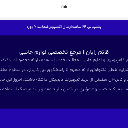
پشتیبانی 24 ساعته
ارسال اکسپرس
ضمانت 7 روزه
قائم رایان | مرجع تخصصی لوازم جانبی
کامپیوتری و لوازم جانبی، فعالیت خود را با هدف ارائه محصولات باکیفیت 
شرایط فعلی تکنولوژی ارائه دهیم تا پاسخگوی نیاز کاربران در سطوح مختلف
د و تجربه‌ای مطمئن از خرید تجهیزات دیجیتال داشته باشند. امروز این
ی مستمر کیفیت، سهم مؤثری در تأمین نیاز جامعه و رشد فرهنگ استفاده صح