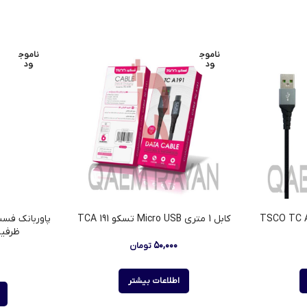
ناموج
ناموج
ود
ود
کابل 1 متری Micro USB تسکو TCA 191
ظرفیت ۳۰۰۰۰ می
۵۰,۰۰۰
تومان
۰
اطلاعات بیشتر