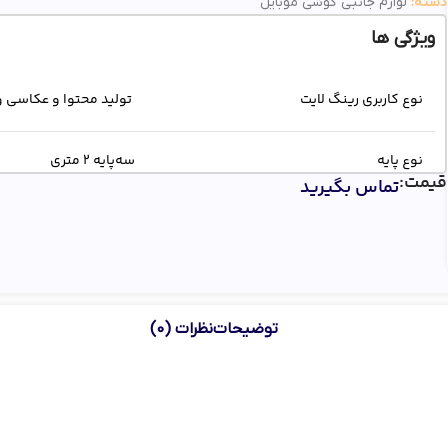
دسته:
لوازم جانبی گوشی موبایل
ویژگی ها
نوع کاربری رینگ لایت
تولید محتوا و عکاسی 
نوع پایه
سه‌پایه 2 متری
قیمت:
تماس بگیرید
کنترل تنظیم شدت و دمای نور
دارد
توضیحات
نظرات (0)