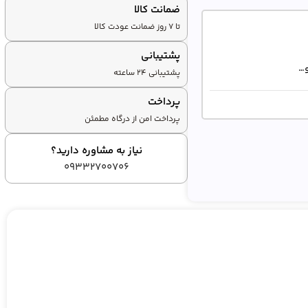
ضمانت کالا
تا ۷ روز ضمانت عودت کالا
پشتیبانی
و…
پشتیبانی ۲۴ ساعته
پرداخت
پرداخت امن از درگاه مطمئن
نیاز به مشاوره دارید؟
09332700706