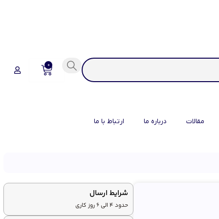
0
مقالات
درباره ما
ارتباط با ما
شرایط ارسال
حدود 4 الی 6 روز کاری