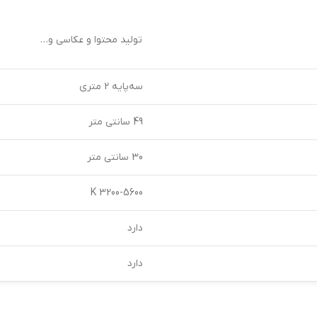
تولید محتوا و عکاسی و…
سه‌پایه 2 متری
49 سانتی متر
30 سانتی متر
3200-5600 K
دارد
دارد