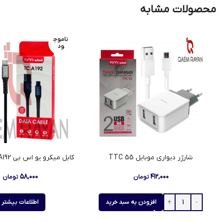
محصولات مشابه
ناموج
ود
شارژر دیواری موبایل 55 TTC
کابل میکرو یو اس بی TSCO TC A192
۵۸,۰۰۰
۴۱۲,۰۰۰
تومان
تومان
افزودن به سبد خرید
اطلاعات بیشتر