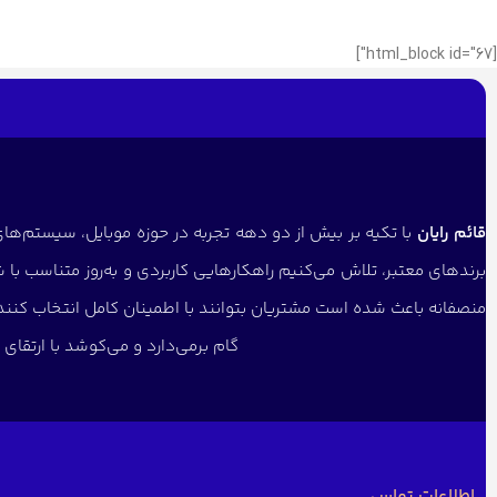
[html_block id="67"]
قائم رایان
با تکیه بر بیش از دو دهه تجربه در حوزه موبایل، سیستم‌های 
برندهای معتبر، تلاش می‌کنیم راهکارهایی کاربردی و به‌روز متناسب با 
منصفانه باعث شده است مشتریان بتوانند با اطمینان کامل انتخاب کنن
گام برمی‌دارد و می‌کوشد با ارتقا
اطلاعات تماس