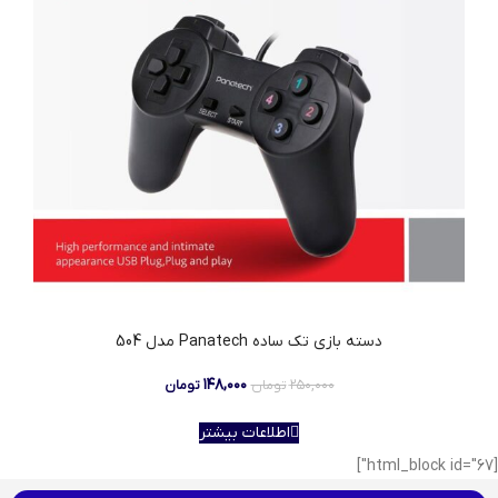
دسته بازی تک ساده Panatech مدل 504
۱۴۸,۰۰۰
۲۵۰,۰۰۰
تومان
تومان
اطلاعات بیشتر
[html_block id="67"]