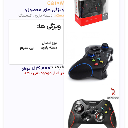
G510W
ویژگی های محصول:
دسته:
دسته بازی
,
گیمینگ
ویژگی ها:
نوع اتصال
بی سیم
دسته بازی:
قیمت:
باتری
۱,۱۲۹,۰۰۰
تومان
✅
داخلی:
در انبار موجود نمی باشد
نوع رابط
دانگل
دسته بازی:
USB
✅
شوکر: