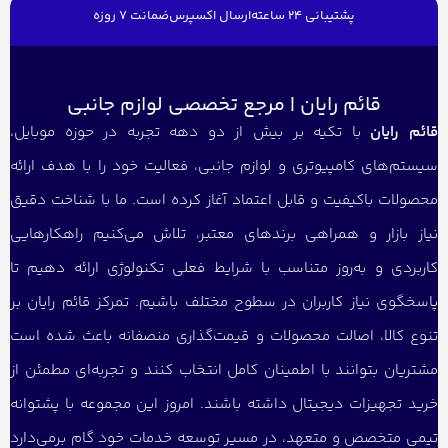
پشتیبانی 24 ساعته
ارسال اکسپرس
ضمانت 7 روزه
قائم رایان | مرجع تخصصی لوازم جانبی
قائم رایان
با تکیه بر بیش از دو دهه تجربه در حوزه موبایل،
سیستم‌های کامپیوتری و لوازم جانبی، فعالیت خود را با هدف ارائه
محصولات باکیفیت و قابل اعتماد آغاز کرده است. ما با شناخت دقیق
نیاز بازار و همراهی برندهای معتبر، تلاش می‌کنیم راهکارهایی
کاربردی و به‌روز متناسب با شرایط فعلی تکنولوژی ارائه دهیم تا
پاسخگوی نیاز کاربران در سطوح مختلف باشیم. تمرکز قائم رایان بر
تنوع کالا، اصالت محصولات و قیمت‌گذاری منصفانه باعث شده است
مشتریان بتوانند با اطمینان کامل انتخاب کنند و تجربه‌ای مطمئن از
خرید تجهیزات دیجیتال داشته باشند. امروز این مجموعه با پشتوانه
تیمی متخصص و متعهد، در مسیر توسعه خدمات خود گام برمی‌دارد