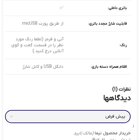
✅
باتری داخلی:
از طریق پورت micUSB
قابلیت شارژ مجدد باتری:
آبی و قرمز (لطفا رنگ مورد
نظر را در قسمت گفت و گوی
رنگ:
آنلاین درج کنید.)
دانگل USB و کابل شارژ
اقلام همراه دسته بازی:
نظرات (1)
دیدگاهها
خریدار محصول
نیما
(مالک تایید