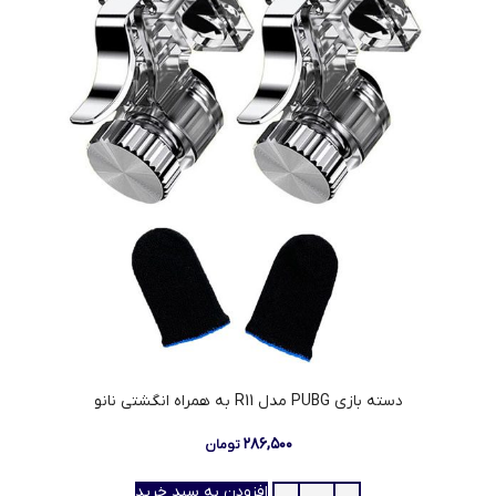
دسته بازی PUBG مدل R11 به همراه انگشتی نانو
۲۸۶,۵۰۰
تومان
افزودن به سبد خرید