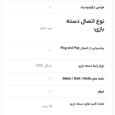
✅
طراحی ارگونومیک:
نوع اتصال دسته
بازی:
بی سیم
پشتیبانی از اتصال Plug and Play:
✅
دانگل USB
نوع رابط دسته بازی:
✅
دکمه های Select / Start / Mode:
✅
شوکر:
تعداد کلید های دسته بازی:
15 عدد