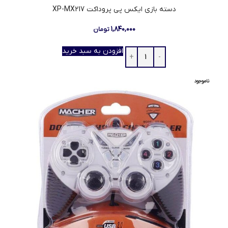
دسته بازی ایکس پی پروداکت XP-MX217
۱,۸۴۰,۰۰۰
تومان
افزودن به سبد خرید
ناموجود