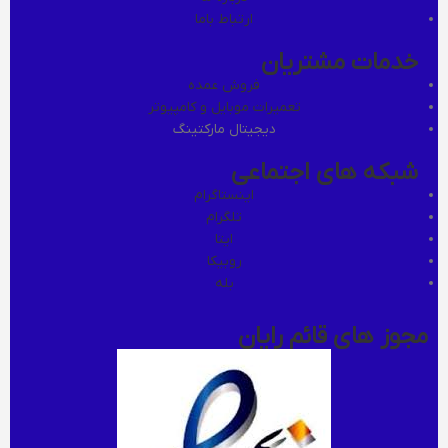
ارتباط باما
خدمات مشتریان
فروش عمده
تعمیرات موبایل و کامپیوتر
دیجیتال مارکتینگ
شبکه های اجتماعی
اینستاگرام
تلگرام
ایتا
روبیکا
بله
مجوز های قائم رایان