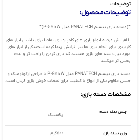
توضیحات
توضیحات محصول:
*(دسته بازی بیسیم PANATECH مدل P-G510W)*
با افزایش عرضه انواع بازی های کامپیوتری،تقاضا برای داشتن ابزار های
کاربردی برای انجام بازی ها نیز افزایش پیدا کرده است.یکی از ابزار های
مورد نیاز،دسته های بازی هستند که بازی کردن را راحت تر و لذت
بخش تر میکنند.
دسته بازی بیسیم PANATECH مدل P-G510W با طراحی ارگونومیک و
جنس مقاوم یکی از انواع با کیفیت برای لحظات خوش بازی کردن است.
مشخصات دسته بازی:
جنس بدنه دسته:
پلاستیک
500گرم
وزن دسته بازی: