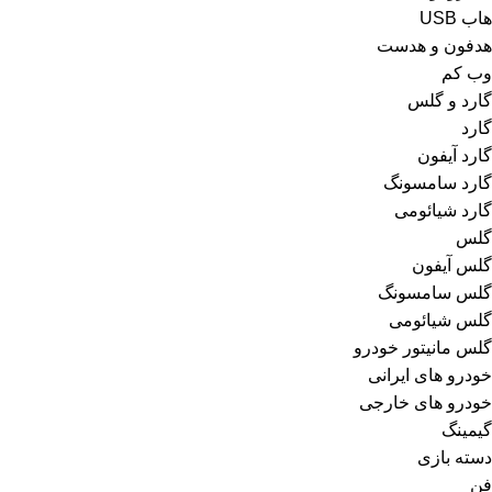
هاب USB
هدفون و هدست
وب کم
گارد و گلس
گارد
گارد آیفون
گارد سامسونگ
گارد شیائومی
گلس
گلس آیفون
گلس سامسونگ
گلس شیائومی
گلس مانیتور خودرو
خودرو های ایرانی
خودرو های خارجی
گیمینگ
دسته بازی
فن