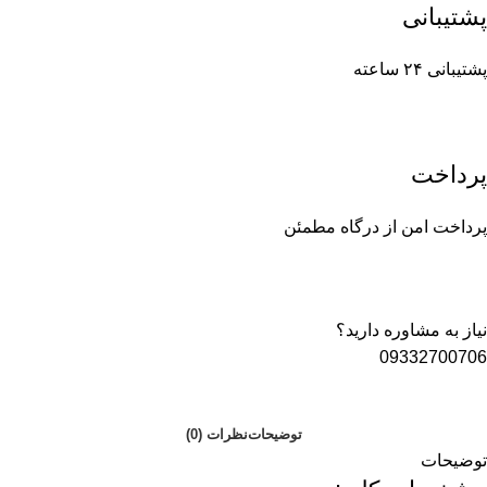
پشتیبانی
پشتیبانی ۲۴ ساعته
پرداخت
پرداخت امن از درگاه مطمئن
نیاز به مشاوره دارید؟
09332700706
توضیحات
نظرات (0)
توضیحات