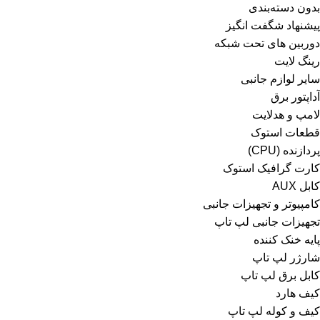
بدون دسته‌بندی
پیشنهاد شگفت انگیز
دوربین های تحت شبکه
رینگ لایت
سایر لوازم جانبی
آداپتور برق
لامپ و هدلایت
قطعات استوک
پردازنده (CPU)
کارت گرافیک استوک
کابل AUX
کامپیوتر و تجهیزات جانبی
تجهیزات جانبی لپ تاپ
پایه خنک کننده
شارژر لپ تاپ
کابل برق لپ تاپ
کیف هارد
کیف و کوله لپ تاپ