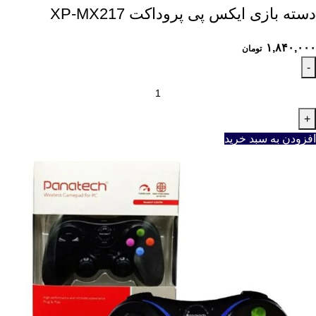
دسته بازی ایکس پی پروداکت XP-MX217
۱,۸۴۰,۰۰۰
تومان
افزودن به سبد خرید