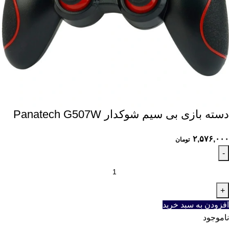
دسته بازی بی سیم شوکدار Panatech G507W
۲,۵۷۶,۰۰۰
تومان
افزودن به سبد خرید
ناموجود