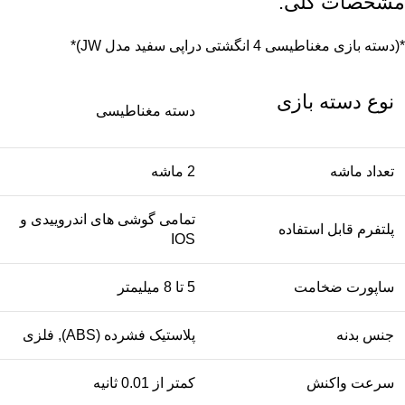
مشخصات کلی:
*(دسته بازی مغناطیسی 4 انگشتی دراپی سفید مدل JW)*
نوع دسته بازی
دسته مغناطیسی
تعداد ماشه
2 ماشه
تمامی گوشی های اندروییدی و
پلتفرم قابل استفاده
IOS
ساپورت ضخامت
5 تا 8 میلیمتر
جنس بدنه
پلاستیک فشرده (ABS), فلزی
سرعت واکنش
کمتر از 0.01 ثانیه