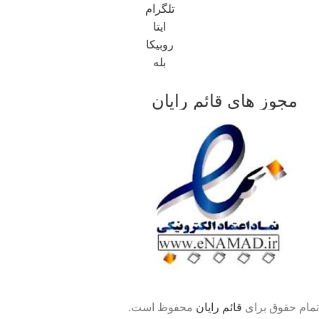
تلگرام
ایتا
روبیکا
بله
مجوز های قائم رایان
تمام حقوق برای
قائم رایان
محفوظ است.