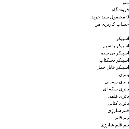
منو
فروشگاه
0
محصول
سبد خرید
حساب کاربری من
اسپیکر
اسپیکر با سیم
اسپیکر بی سیم
اسپیکر دسکتاپ
اسپیکر قابل حمل
باتری
باتری ریموتی
باتری سکه ای
باتری قلمی
باتری کتابی
قلم شارژِی
نیم قلم
نیم قلم شارژی