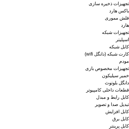
تجهیزات ذخیره سازی
باکس هارد
فلش مموری
هارد
تجهیزات شبکه
اسپلیتر
کابل شبکه
کارت شبکه (دانگل wifi)
مودم
تجهیزات مخصوص بازی
خمیر سیلیکون
دانگل بلوتوث
قطعات داخلی کامپیوتر
کابل رابط و مبدل
تبدیل صدا و تصویر
کابل افزایش
کابل برق
کابل پرینتر