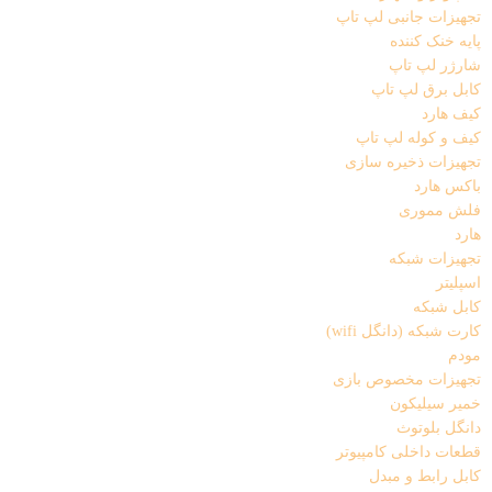
تجهیزات جانبی لپ تاپ
پایه خنک کننده
شارژر لپ تاپ
کابل برق لپ تاپ
کیف هارد
کیف و کوله لپ تاپ
تجهیزات ذخیره سازی
باکس هارد
فلش مموری
هارد
تجهیزات شبکه
اسپلیتر
کابل شبکه
کارت شبکه (دانگل wifi)
مودم
تجهیزات مخصوص بازی
خمیر سیلیکون
دانگل بلوتوث
قطعات داخلی کامپیوتر
کابل رابط و مبدل