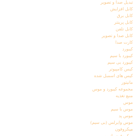
تبدیل صدا و تصویر
کابل افزایش
کابل برق
کابل پرینتر
کابل تلفن
کابل صدا و تصویر
کارت صدا
کیبورد
کیبورد با سیم
کیبورد بی سیم
کیس کامپیوتر
کیس های اسمبل شده
مانیتور
مجموعه کیبورد و موس
منبع تغذیه
موس
موس با سیم
موس پد
موس وایرلس (بی سیم)
میکروفون
میکروفون باسیم