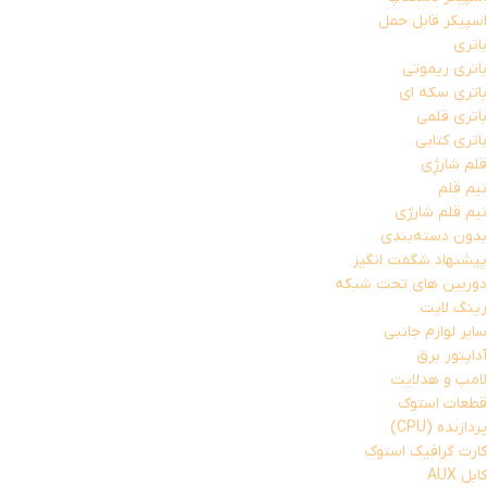
اسپیکر قابل حمل
باتری
باتری ریموتی
باتری سکه ای
باتری قلمی
باتری کتابی
قلم شارژِی
نیم قلم
نیم قلم شارژی
بدون دسته‌بندی
پیشنهاد شگفت انگیز
دوربین های تحت شبکه
رینگ لایت
سایر لوازم جانبی
آداپتور برق
لامپ و هدلایت
قطعات استوک
پردازنده (CPU)
کارت گرافیک استوک
کابل AUX