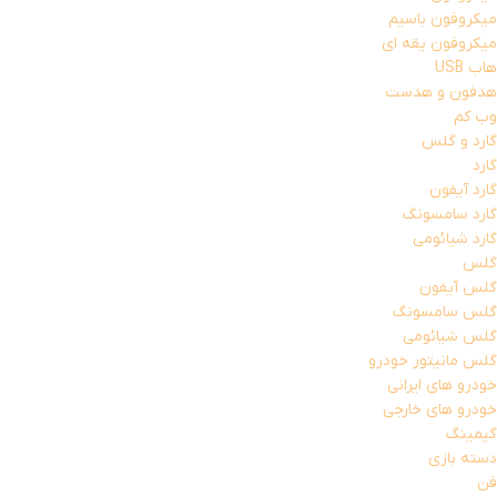
میکروفون باسیم
میکروفون یقه ای
هاب USB
هدفون و هدست
وب کم
گارد و گلس
گارد
گارد آیفون
گارد سامسونگ
گارد شیائومی
گلس
گلس آیفون
گلس سامسونگ
گلس شیائومی
گلس مانیتور خودرو
خودرو های ایرانی
خودرو های خارجی
گیمینگ
دسته بازی
فن