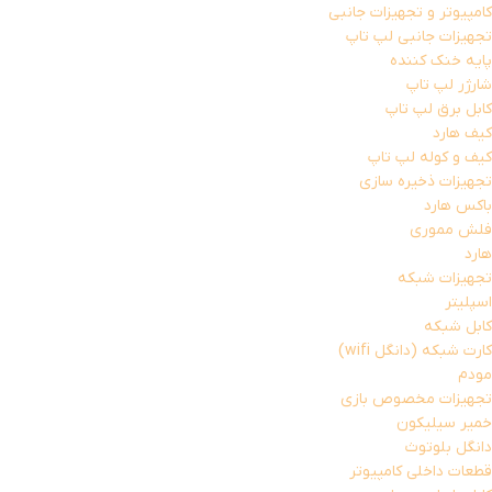
کامپیوتر و تجهیزات جانبی
تجهیزات جانبی لپ تاپ
پایه خنک کننده
شارژر لپ تاپ
کابل برق لپ تاپ
کیف هارد
کیف و کوله لپ تاپ
تجهیزات ذخیره سازی
باکس هارد
فلش مموری
هارد
تجهیزات شبکه
اسپلیتر
کابل شبکه
کارت شبکه (دانگل wifi)
مودم
تجهیزات مخصوص بازی
خمیر سیلیکون
دانگل بلوتوث
قطعات داخلی کامپیوتر