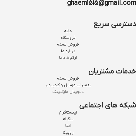
ghaem1515@gmail.com
دسترسی سریع
خانه
فروشگاه
فروش عمده
درباره ما
ارتباط باما
خدمات مشتریان
فروش عمده
تعمیرات موبایل و کامپیوتر
دیجیتال مارکتینگ
شبکه های اجتماعی
اینستاگرام
تلگرام
ایتا
روبیکا