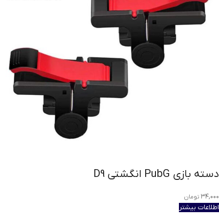
دسته بازی PubG انگشتی D9
۳۴,۰۰۰
تومان
اطلاعات بیشتر