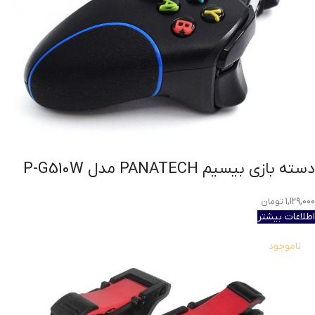
دسته بازی بیسیم PANATECH مدل P-G510W
۱,۱۲۹,۰۰۰
تومان
اطلاعات بیشتر
ناموجود