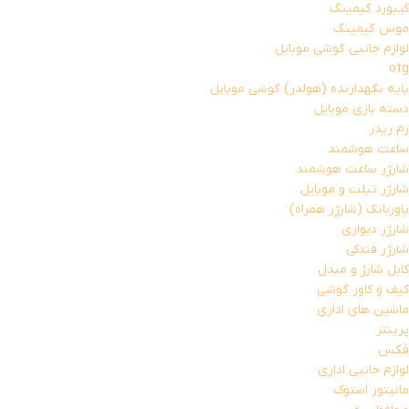
کیبورد گیمینگ
موس گیمینگ
لوازم جانبی گوشی موبایل
otg
پایه نگهدارنده (هولدر) گوشی موبایل
دسته بازی موبایل
رم ریدر
ساعت هوشمند
شارژر ساعت هوشمند
شارژر تبلت و موبایل
پاوربانک (شارژر همراه)
شارژر دیواری
شارژر فندکی
کابل شارژ و مبدل
کیف و کاور گوشی
ماشین های اداری
پرینتر
فکس
لوازم جانبی اداری
مانیتور استوک