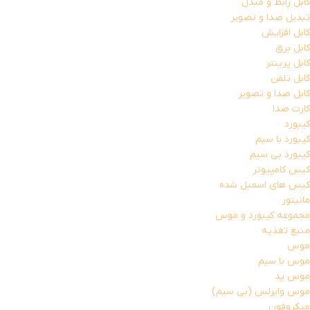
کابل رابط و مبدل
تبدیل صدا و تصویر
کابل افزایش
کابل برق
کابل پرینتر
کابل تلفن
کابل صدا و تصویر
کارت صدا
کیبورد
کیبورد با سیم
کیبورد بی سیم
کیس کامپیوتر
کیس های اسمبل شده
مانیتور
مجموعه کیبورد و موس
منبع تغذیه
موس
موس با سیم
موس پد
موس وایرلس (بی سیم)
میکروفون