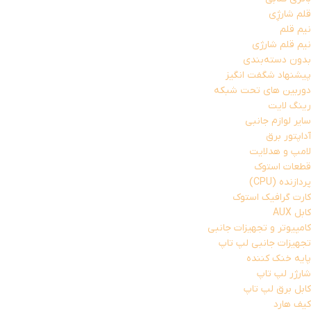
قلم شارژِی
نیم قلم
نیم قلم شارژی
بدون دسته‌بندی
پیشنهاد شگفت انگیز
دوربین های تحت شبکه
رینگ لایت
سایر لوازم جانبی
آداپتور برق
لامپ و هدلایت
قطعات استوک
پردازنده (CPU)
کارت گرافیک استوک
کابل AUX
کامپیوتر و تجهیزات جانبی
تجهیزات جانبی لپ تاپ
پایه خنک کننده
شارژر لپ تاپ
کابل برق لپ تاپ
کیف هارد