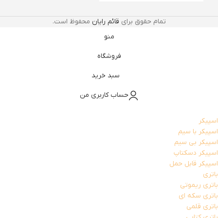
تمام حقوق برای
قائم رایان
محفوظ است.
منو
فروشگاه
سبد خرید
حساب کاربری من
اسپیکر
اسپیکر با سیم
اسپیکر بی سیم
اسپیکر دسکتاپ
اسپیکر قابل حمل
باتری
باتری ریموتی
باتری سکه ای
باتری قلمی
باتری کتابی