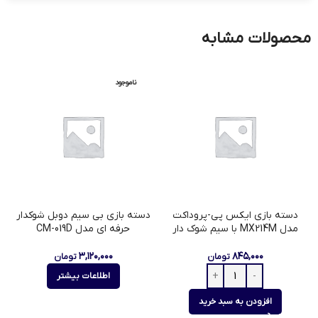
محصولات مشابه
ناموجود
دسته بازی ایکس پی-پروداکت
دسته بازی بی سیم دوبل شوکدار
مدل MX214M با سیم شوک دار
حرفه ای مدل CM-019D
۳,۱۲۰,۰۰۰
۸۴۵,۰۰۰
تومان
تومان
اطلاعات بیشتر
افزودن به سبد خرید