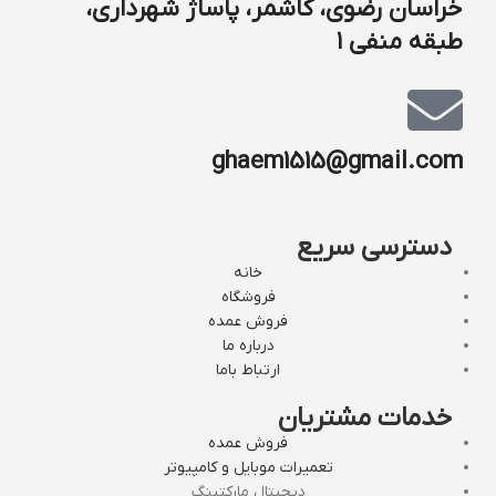
خراسان رضوی، کاشمر، پاساژ شهرداری،
طبقه منفی ۱
ghaem1515@gmail.com
دسترسی سریع
خانه
فروشگاه
فروش عمده
درباره ما
ارتباط باما
خدمات مشتریان
فروش عمده
تعمیرات موبایل و کامپیوتر
دیجیتال مارکتینگ