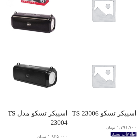
اسپیکر تسکو TS 23006
اسپیکر تسکو مدل TS
23004
۱,۷۹۱,۷۰۰
تومان
اطلاعات بیشتر
۱,۹۳۵,۰۰۰
تومان