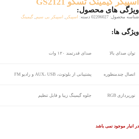
اسپیکر گیمینگ تسکو GS2121
ویژگی های محصول:
شناسه محصول:
02206027
دسته:
اسپیکر
,
اسپیکر بی سیم
,
گیمینگ
ویژگی ها:
توان صدای بالا
صدای قدرتمند ۱۲۰ وات
اتصال چندمنظوره
پشتیبانی از بلوتوث، AUX، USB و رادیو FM
نورپردازی RGB
جلوه گیمینگ زیبا و قابل تنظیم
در انبار موجود نمی باشد