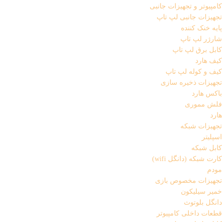
کامپیوتر و تجهیزات جانبی
تجهیزات جانبی لپ تاپ
پایه خنک کننده
شارژر لپ تاپ
کابل برق لپ تاپ
کیف هارد
کیف و کوله لپ تاپ
تجهیزات ذخیره سازی
باکس هارد
فلش مموری
هارد
تجهیزات شبکه
اسپلیتر
کابل شبکه
کارت شبکه (دانگل wifi)
مودم
تجهیزات مخصوص بازی
خمیر سیلیکون
دانگل بلوتوث
قطعات داخلی کامپیوتر