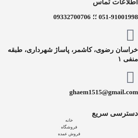
اطلاعات تماس
051-91001998 ؛؛ 09332700706
خراسان رضوی، کاشمر، پاساژ شهرداری، طبقه
منفی ۱
ghaem1515@gmail.com
دسترسی سریع
خانه
فروشگاه
فروش عمده