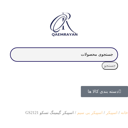
جستجو
دسته بندی کالا ها
خانه
اسپیکر
اسپیکر بی سیم
اسپیکر گیمینگ تسکو GS2121
ناموجود