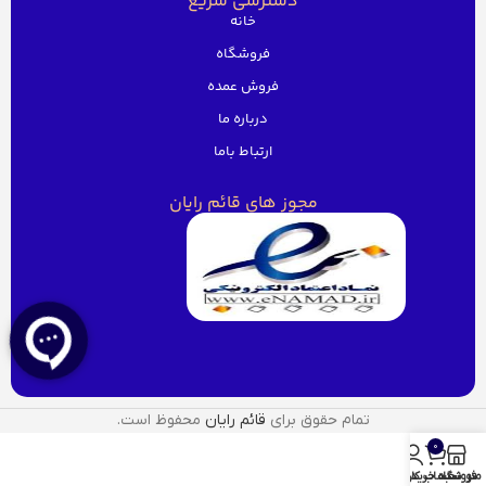
دسترسی سریع
خانه
فروشگاه
فروش عمده
درباره ما
ارتباط باما
مجوز های قائم رایان
تمام حقوق برای
قائم رایان
محفوظ است.
0
منو
فروشگاه
سبد خرید
حساب کاربری من