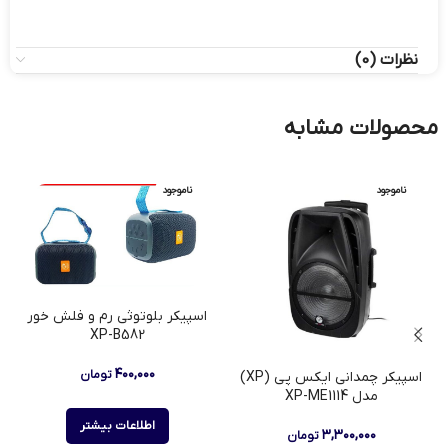
نظرات (0)
محصولات مشابه
ناموجود
ناموجود
اسپیکر بلوتوثی رم و فلش خور
XP-B582
۴۰۰,۰۰۰
تومان
اسپیکر چمدانی ایکس پی (XP)
مدل XP-ME1114
اطلاعات بیشتر
۳,۳۰۰,۰۰۰
تومان