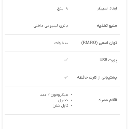
ابعاد اسپیکر
۸ اینچ
منبع تغذیه
باتری لیتیومی داخلی
توان اسمی (
P.M.P.O
)
۱۰۰۰ وات
پورت
USB
✅
پشتیبانی از کارت حافظه
✅
میکروفون 2 عدد
اقلام همراه
کنترل
کابل شارژ