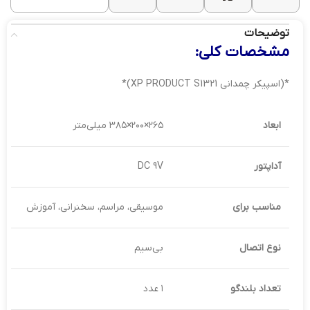
توضیحات
مشخصات کلی:
*(اسپیکر چمدانی XP PRODUCT S1321)*
ابعاد
۲۶۵×۲۰۰×۳۸۵ میلی‌متر
آداپتور
DC 9V
مناسب برای
موسیقی، مراسم، سخنرانی، آموزش
نوع اتصال
بی‌سیم
تعداد بلندگو
۱ عدد