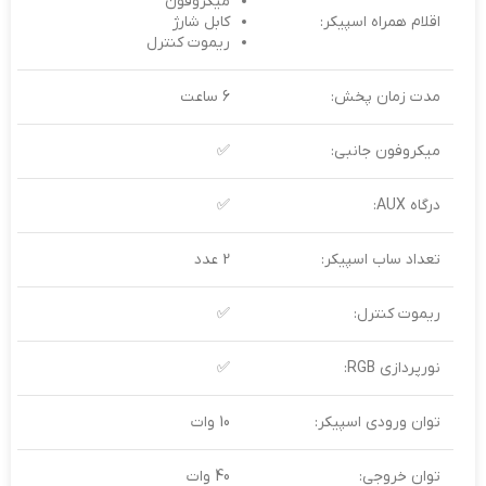
میکروفون
اقلام همراه اسپیکر:
کابل شارژ
ریموت کنترل
مدت زمان پخش:
6 ساعت
میکروفون جانبی:
✅
درگاه AUX:
✅
تعداد ساب‌ اسپیکر:
2 عدد
ریموت کنترل:
✅
نورپردازی RGB:
✅
توان ورودی اسپیکر:
10 وات
توان خروجی:
40 وات