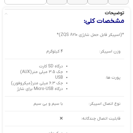
توضیحات
مشخصات کلی:
*(اسپیکر قابل حمل شارژی ZQS 8210)*
وزن اسپیکر:
4 کیلوگرم
درگاه SD کارت
جک 3.5 میلی متر(AUX)
پورت‌ ها:
USB
جک 6.3 میلی متر(میکروفون)
درگاه Micro-USB برای شارژ
نوع اتصال اسپیکر:
با سیم و بی‌ سیم
قابلیت اتصال چندگانه:
❌