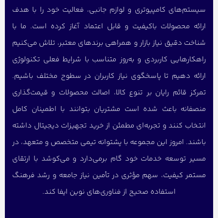
سیستم‌های کامپیوتری و لوازم جانبی، فعالیت خود را با هدف
ارائه محصولات باکیفیت و قابل اعتماد آغاز کرده است. ما با
شناخت دقیق نیاز بازار و همراهی برندهای معتبر، تلاش می‌کنیم
راهکارهایی کاربردی و به‌روز متناسب با شرایط فعلی تکنولوژی
ارائه دهیم تا پاسخگوی نیاز کاربران در سطوح مختلف باشیم.
تمرکز قائم رایان بر تنوع کالا، اصالت محصولات و قیمت‌گذاری
منصفانه باعث شده است مشتریان بتوانند با اطمینان کامل
انتخاب کنند و تجربه‌ای مطمئن از خرید تجهیزات دیجیتال داشته
باشند. امروز این مجموعه با پشتوانه تیمی متخصص و متعهد، در
مسیر توسعه خدمات خود گام برمی‌دارد و می‌کوشد با ارتقای
مستمر کیفیت، سهم مؤثری در تأمین نیاز جامعه و رشد فرهنگ
استفاده صحیح از فناوری‌های نوین ایفا کند.