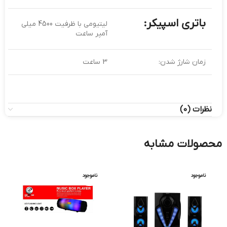
باتری اسپیکر:
لیتیومی با ظرفیت 4500 میلی
آمپر ساعت
زمان شارژ شدن:
3 ساعت
نظرات (0)
محصولات مشابه
ناموجود
ناموجود