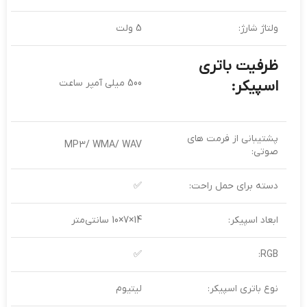
ولتاژ شارژ:
5 ولت
ظرفیت باتری
اسپیکر:
500 میلی‌ آمپر ساعت
پشتیبانی از فرمت های
MP3/ WMA/ WAV
صوتی:
دسته برای حمل راحت:
✅
ابعاد اسپیکر:
14×7×10 سانتی‌متر
✅
RGB:
نوع باتری اسپیکر:
لیتیوم