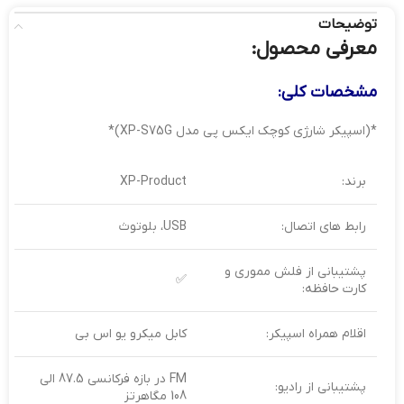
توضیحات
معرفی محصول:
مشخصات کلی:
*(اسپیکر شارژی کوچک ایکس پی مدل XP-S75G)*
برند:
XP-Product
رابط های اتصال:
USB، بلوتوث
پشتیبانی از فلش مموری و
✅
کارت حافظه:
اقلام همراه اسپیکر:
کابل میکرو یو اس بی
FM در بازه فرکانسی 87.5 الی
پشتیبانی از رادیو:
108 مگاهرتز