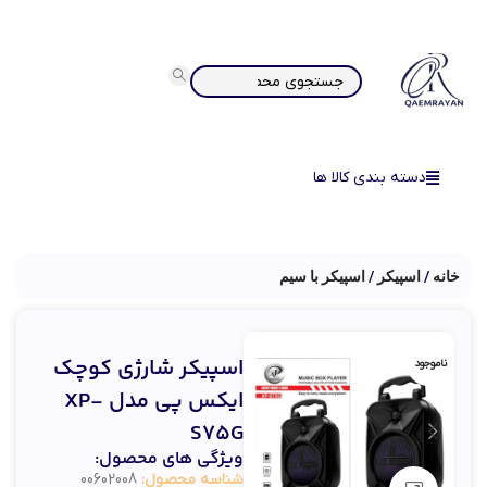
دسته بندی کالا ها
خانه
اسپیکر
اسپیکر با سیم
اسپیکر شارژی کوچک
ناموجود
ایکس پی مدل XP-
S75G
ویژگی های محصول:
شناسه محصول:
00602008