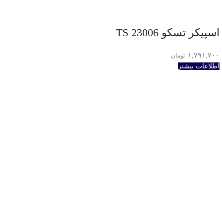
اسپیکر تسکو TS 23006
۱,۷۹۱,۷۰۰
تومان
اطلاعات بیشتر