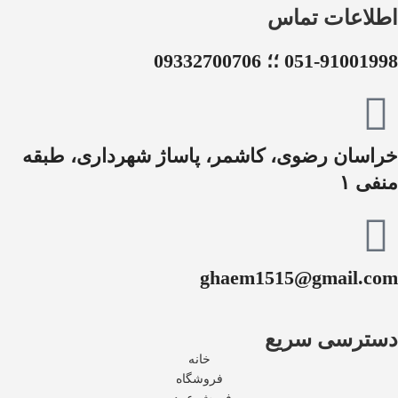
اطلاعات تماس
051-91001998 ؛؛ 09332700706
خراسان رضوی، کاشمر، پاساژ شهرداری، طبقه
منفی ۱
ghaem1515@gmail.com
دسترسی سریع
خانه
فروشگاه