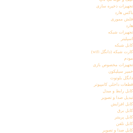
تجهیزات ذخیره سازی
باکس هارد
فلش مموری
هارد
تجهیزات شبکه
اسپلیتر
کابل شبکه
کارت شبکه (دانگل wifi)
مودم
تجهیزات مخصوص بازی
خمیر سیلیکون
دانگل بلوتوث
قطعات داخلی کامپیوتر
کابل رابط و مبدل
تبدیل صدا و تصویر
کابل افزایش
کابل برق
کابل پرینتر
کابل تلفن
کابل صدا و تصویر