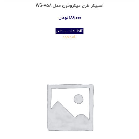
اسپیکر طرح میکروفون مدل WS-858
۱۸۹,۰۰۰
تومان
اطلاعات بیشتر
ناموجود