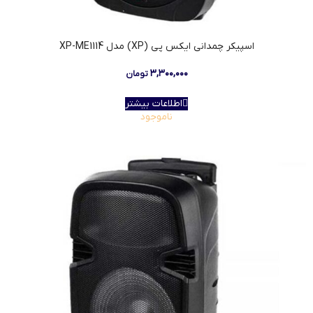
اسپیکر چمدانی ایکس پی (XP) مدل XP-ME1114
۳,۳۰۰,۰۰۰
تومان
اطلاعات بیشتر
ناموجود