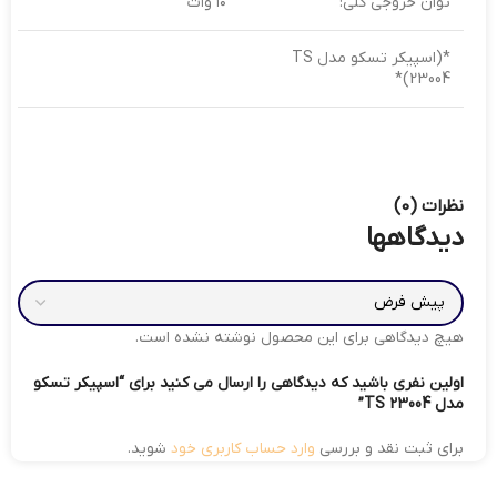
توان خروجی کلی:
۱۰ وات
*(اسپیکر تسکو مدل TS
23004)*
نظرات (0)
دیدگاهها
هیچ دیدگاهی برای این محصول نوشته نشده است.
اولین نفری باشید که دیدگاهی را ارسال می کنید برای “اسپیکر تسکو
مدل TS 23004”
برای ثبت نقد و بررسی
وارد حساب کاربری خود
شوید.