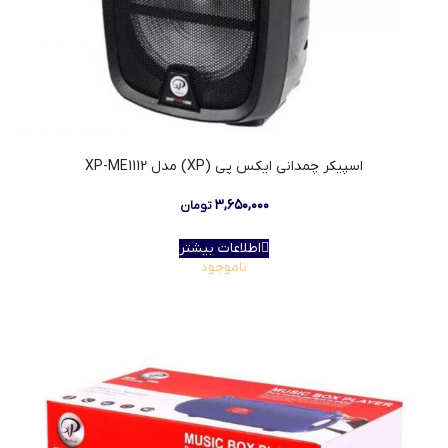
اسپیکر چمدانی ایکس پی (XP) مدل XP-ME1112
۳,۶۵۰,۰۰۰
تومان
اطلاعات بیشتر
ناموجود