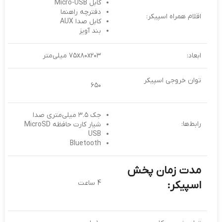
کابل Micro-USB
دفترچه راهنما
اقلام همراه اسپیکر:
کابل صدا AUX
بند آویز
ابعاد:
۷۵x۸۰x۲۰۳ میلی‌متر
توان خروجی اسپیکر
۶۵۰
جک ۳.۵ میلی‌متری صدا
رابط‌ها:
شیار کارت حافظه MicroSD
USB
Bluetooth
مدت زمان پخش
اسپیکر:
4 ساعت