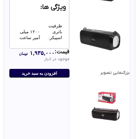
ویژگی ها:
ظرفیت
باتری
۱۲۰۰ میلی
اسپیکر:
آمپر ساعت
قیمت:
۱,۹۳۵,۰۰۰
تومان
موجود در انبار
مدت
زمان
4 ساعت
پخش:
بزرگنمایی تصویر
افزودن به سبد خرید
ابعاد:
۷۵x۸۰x۲۰۳
میلی‌متر