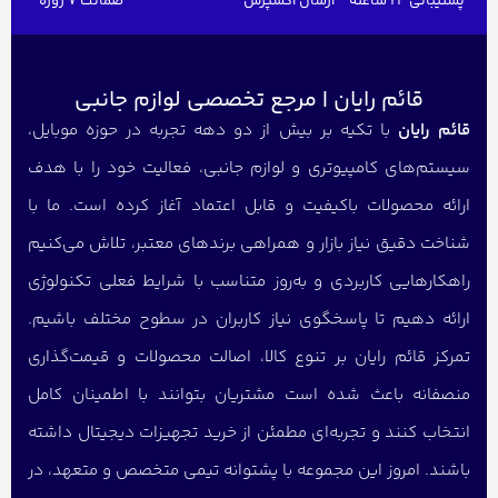
پشتیبانی 24 ساعته
ارسال اکسپرس
ضمانت 7 روزه
قائم رایان | مرجع تخصصی لوازم جانبی
قائم رایان
با تکیه بر بیش از دو دهه تجربه در حوزه موبایل،
سیستم‌های کامپیوتری و لوازم جانبی، فعالیت خود را با هدف
ارائه محصولات باکیفیت و قابل اعتماد آغاز کرده است. ما با
شناخت دقیق نیاز بازار و همراهی برندهای معتبر، تلاش می‌کنیم
راهکارهایی کاربردی و به‌روز متناسب با شرایط فعلی تکنولوژی
ارائه دهیم تا پاسخگوی نیاز کاربران در سطوح مختلف باشیم.
تمرکز قائم رایان بر تنوع کالا، اصالت محصولات و قیمت‌گذاری
منصفانه باعث شده است مشتریان بتوانند با اطمینان کامل
انتخاب کنند و تجربه‌ای مطمئن از خرید تجهیزات دیجیتال داشته
باشند. امروز این مجموعه با پشتوانه تیمی متخصص و متعهد، در