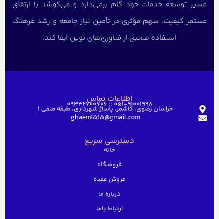
مسیر توسعه خدمات خود گام برمی‌دارد و می‌کوشد با ارتقای
مستمر کیفیت، سهم مؤثری در تأمین نیاز جامعه و رشد فرهنگ
استفاده صحیح از فناوری‌های نوین ایفا کند.
اطلاعات تماس
051-91001998 ؛؛ 09332700706
خراسان رضوی، کاشمر، پاساژ شهرداری، طبقه منفی ۱
ghaem1515@gmail.com
دسترسی سریع
خانه
فروشگاه
فروش عمده
درباره ما
ارتباط باما