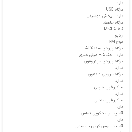
دارد
درگاه USB
دارد – پخش موسیقی
درگاه حافظه
MICRO SD
رادیو
موج FM
درگاه ورودی صدا AUX
دارد – جک ۳.۵ میلی متری
درگاه ورودی میکروفون
ندارد
درگاه خروجی هدفون
ندارد
میکروفون خارجی
ندارد
میکروفون داخلی
دارد
قابلیت پاسخگویی تماس
دارد
قابلیت عوض کردن موسیقی