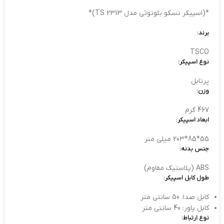
*(اسپیکر تسکو بلوتوثی مدل TS 2313)*
برند:
TSCO
نوع اسپیکر:
پرتابل
وزن:
467 گرم
ابعاد اسپیکر:
55*85*203 میلی متر
جنس بدنه:
ABS (پلاستیک مقاوم)
طول کابل اسپیکر:
کابل صدا: 50 سانتی متر
کابل پاور: 40 سانتی متر
نوع ارتباط: