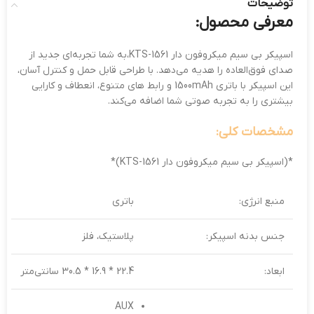
توضیحات
معرفی محصول:
اسپیکر بی سیم میکروفون دار KTS-1561،به شما تجربه‌ای جدید از
صدای فوق‌العاده را هدیه می‌دهد. با طراحی قابل حمل و کنترل آسان،
این اسپیکر با باتری 1500mAh و رابط‌ های متنوع، انعطاف و کارایی
بیشتری را به تجربه صوتی شما اضافه می‌کند.
مشخصات کلی:
*(اسپیکر بی سیم میکروفون دار KTS-1561)*
منبع انرژی:
باتری
جنس بدنه اسپیکر:
پلاستیک، فلز
ابعاد:
22.4 * 16.9 * 30.5 سانتی‌متر
AUX