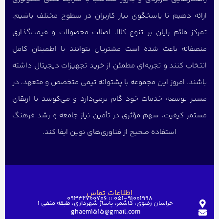
ارائه دهیم تا پاسخگوی نیاز کاربران در سطوح مختلف باشیم.
تمرکز قائم رایان بر تنوع کالا، اصالت محصولات و قیمت‌گذاری
منصفانه باعث شده است مشتریان بتوانند با اطمینان کامل
انتخاب کنند و تجربه‌ای مطمئن از خرید تجهیزات دیجیتال داشته
باشند. امروز این مجموعه با پشتوانه تیمی متخصص و متعهد، در
مسیر توسعه خدمات خود گام برمی‌دارد و می‌کوشد با ارتقای
مستمر کیفیت، سهم مؤثری در تأمین نیاز جامعه و رشد فرهنگ
استفاده صحیح از فناوری‌های نوین ایفا کند.
اطلاعات تماس
051-91001998 ؛؛ 09332700706
خراسان رضوی، کاشمر، پاساژ شهرداری، طبقه منفی ۱
ghaem1515@gmail.com