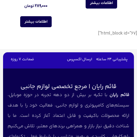
اطلاعات بیشتر
۲۸۹,۰۰۰
تومان
اطلاعات بیشتر
[html_block id="67"]
پشتیبانی 24 ساعته
ارسال اکسپرس
ضمانت 7 روزه
قائم رایان | مرجع تخصصی لوازم جانبی
قائم رایان
با تکیه بر بیش از دو دهه تجربه در حوزه موبایل،
سیستم‌های کامپیوتری و لوازم جانبی، فعالیت خود را با هدف
ارائه محصولات باکیفیت و قابل اعتماد آغاز کرده است. ما با
شناخت دقیق نیاز بازار و همراهی برندهای معتبر، تلاش می‌کنیم
راهکارهایی کاربردی و به‌روز متناسب با شرایط فعلی تکنولوژی