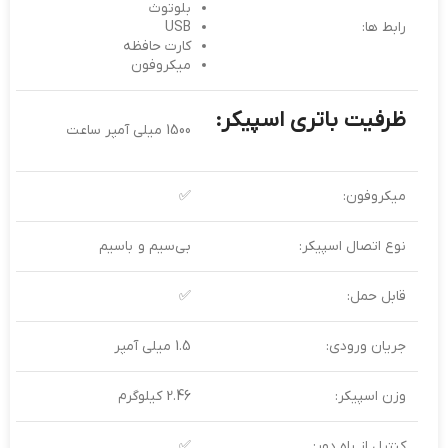
بلوتوث
رابط ها:
USB
کارت حافظه
میکروفون
ظرفیت باتری اسپیکر:
1500 میلی آمپر ساعت
میکروفون:
✅
نوع اتصال اسپیکر:
بی‌سیم و باسیم
قابل حمل:
✅
جریان ورودی:
1.5 میلی آمپر
وزن اسپیکر:
2.46 کیلوگرم
کنترل از راه دور:
✅