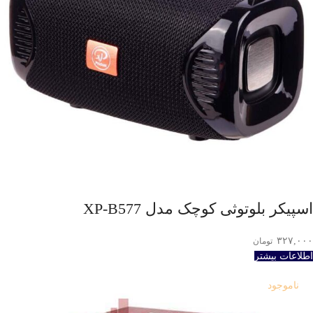
اسپيکر بلوتوثی کوچک مدل XP-B577
۳۲۷,۰۰۰
تومان
اطلاعات بیشتر
ناموجود