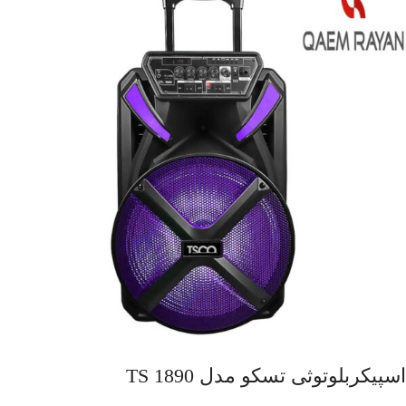
اسپیکربلوتوثی تسکو مدل TS 1890