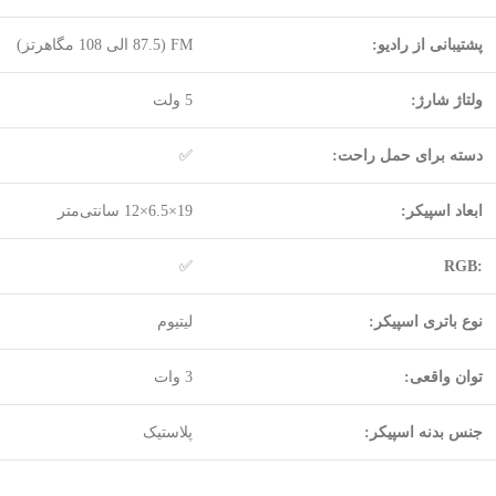
پشتیبانی از رادیو:
FM (87.5 الی 108 مگاهرتز)
ولتاژ شارژ:
5 ولت
دسته برای حمل راحت:
✅
ابعاد اسپیکر:
19×6.5×12 سانتی‌متر
✅
:RGB
نوع باتری اسپیکر:
لیتیوم
توان واقعی:
3 وات
جنس بدنه اسپیکر:
پلاستیک