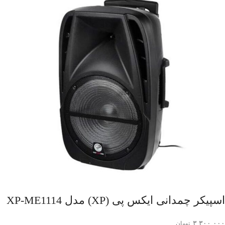
اسپیکر چمدانی ایکس پی (XP) مدل XP-ME1114
۳,۳۰۰,۰۰۰
تومان