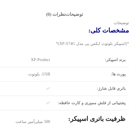
توضیحات
نظرات (0)
توضیحات
مشخصات کلی:
*(اسپیکر بلوتوث ایکس پی مدل XP-S74G)*
برند اسپیکر:
XP-Product
پورت ها:
USB، بلوتوث
باتری قابل شارژ:
✅
پشتیبانی از فلش مموری و کارت حافظه:
✅
ظرفیت باتری اسپیکر:
500 میلی‌آمپر ساعت