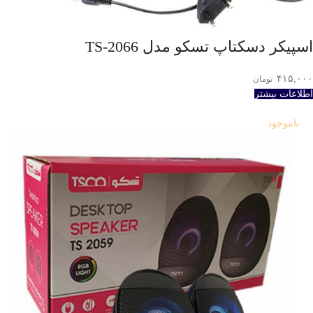
اسپيکر دسکتاپ تسکو مدل TS-2066
۴۱۵,۰۰۰
تومان
اطلاعات بیشتر
ناموجود