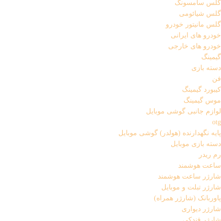
گلس سامسونگ
گلس شیائومی
گلس مانیتور خودرو
خودرو های ایرانی
خودرو های خارجی
گیمینگ
دسته بازی
فن
کیبورد گیمینگ
موس گیمینگ
لوازم جانبی گوشی موبایل
otg
پایه نگهدارنده (هولدر) گوشی موبایل
دسته بازی موبایل
رم ریدر
ساعت هوشمند
شارژر ساعت هوشمند
شارژر تبلت و موبایل
پاوربانک (شارژر همراه)
شارژر دیواری
شارژر فندکی