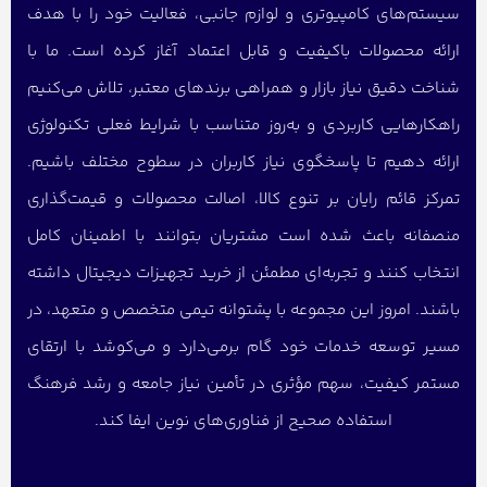
سیستم‌های کامپیوتری و لوازم جانبی، فعالیت خود را با هدف
ارائه محصولات باکیفیت و قابل اعتماد آغاز کرده است. ما با
شناخت دقیق نیاز بازار و همراهی برندهای معتبر، تلاش می‌کنیم
راهکارهایی کاربردی و به‌روز متناسب با شرایط فعلی تکنولوژی
ارائه دهیم تا پاسخگوی نیاز کاربران در سطوح مختلف باشیم.
تمرکز قائم رایان بر تنوع کالا، اصالت محصولات و قیمت‌گذاری
منصفانه باعث شده است مشتریان بتوانند با اطمینان کامل
انتخاب کنند و تجربه‌ای مطمئن از خرید تجهیزات دیجیتال داشته
باشند. امروز این مجموعه با پشتوانه تیمی متخصص و متعهد، در
مسیر توسعه خدمات خود گام برمی‌دارد و می‌کوشد با ارتقای
مستمر کیفیت، سهم مؤثری در تأمین نیاز جامعه و رشد فرهنگ
استفاده صحیح از فناوری‌های نوین ایفا کند.