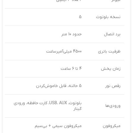
نسخه بلوتوث
5
برد اتصال
حدود 10 متر
ظرفیت باتری
4500 میلی‌آمپر‌ساعت
زمان پخش
4 تا 6 ساعت
رقص نور
5 حالته، قابل خاموش‌کردن
بلوتوث، USB، AUX، کارت حافظه، ورودی
ورودی‌ها
گیتار
میکروفون
میکروفون سیمی + بی‌سیم