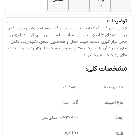
کاری
عودت
کالا
توضیحات
کی تی اس 1338 یک اسپیکر بلوتوثی جذاب همراه با رقص نور با قدرت
پرتاب صدای 4 اینچی با بیس مناسب است. این اسپیکر با دارا بودن
محل قرار گیری دست جهت حمل و همچنین سطح نگهدارنده تلفن
های همراه آن را به یک دستیار صوتی کوچک اما پرکاربرد برای استفاده
های روزمره تلقی میگردد.
مشخصات کلی:
جنس بدنه
پلاستیک
نوع اسپیکر
قابل حمل
ابعاد
۲۰۰×۱۳۰×۱۰۰ میلی‌متر
وزن
۳۰۰ گرم