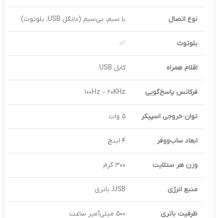
نوع اتصال
با سیم، بی‌سیم (دانگل USB، بلوتوث)
بلوتوث
✅
اقلام همراه
کابل USB
فرکانس پاسخ‌گویی
۱۰۰Hz – ۲۰KHz
توان خروجی اسپیکر
۵ وات
ابعاد ساب‌ووفر
۴ اینچ
وزن هر ستلایت
۳۰۰ گرم
منبع انرژی
USB، باتری
ظرفیت باتری
۵۰۰ میلی‌آمپر ساعت