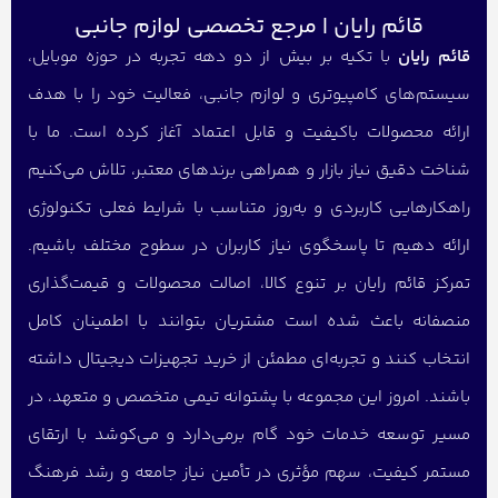
قائم رایان | مرجع تخصصی لوازم جانبی
قائم رایان
با تکیه بر بیش از دو دهه تجربه در حوزه موبایل،
سیستم‌های کامپیوتری و لوازم جانبی، فعالیت خود را با هدف
ارائه محصولات باکیفیت و قابل اعتماد آغاز کرده است. ما با
شناخت دقیق نیاز بازار و همراهی برندهای معتبر، تلاش می‌کنیم
راهکارهایی کاربردی و به‌روز متناسب با شرایط فعلی تکنولوژی
ارائه دهیم تا پاسخگوی نیاز کاربران در سطوح مختلف باشیم.
تمرکز قائم رایان بر تنوع کالا، اصالت محصولات و قیمت‌گذاری
منصفانه باعث شده است مشتریان بتوانند با اطمینان کامل
انتخاب کنند و تجربه‌ای مطمئن از خرید تجهیزات دیجیتال داشته
باشند. امروز این مجموعه با پشتوانه تیمی متخصص و متعهد، در
مسیر توسعه خدمات خود گام برمی‌دارد و می‌کوشد با ارتقای
مستمر کیفیت، سهم مؤثری در تأمین نیاز جامعه و رشد فرهنگ