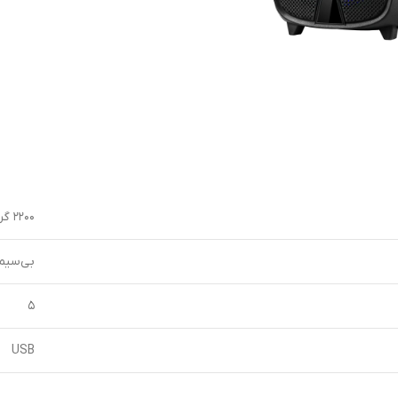
۲۲۰۰ گرم
بی‌سیم
۵
USB