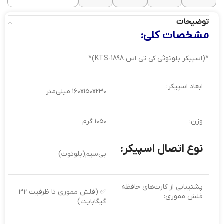
توضیحات
مشخصات کلی:
*(اسپیکر بلوتوثی کی تی اس KTS-1898)*
ابعاد اسپیکر:
۱۶۰x۱۵۰x۲۳۰ میلی‌متر
وزن:
۱۰۵۰ گرم
نوع اتصال اسپیکر:
بی‌سیم(بلوتوث)
پشتیبانی از کارت‌های حافظه
✅ (فلش مموری تا ظرفیت 32
فلش مموری:
گیگابایت)