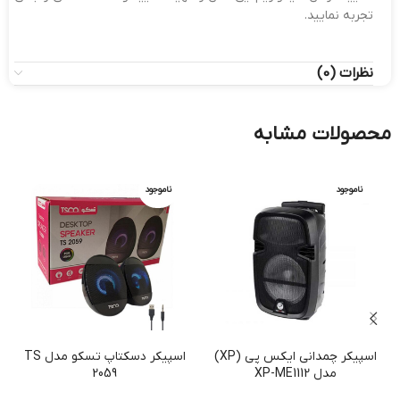
تجربه نمایید.
نظرات (0)
محصولات مشابه
ناموجود
ناموجود
اسپیکر چمدانی ایکس پی (XP)
اسپیکر دسکتاپ تسکو مدل TS
مدل XP-ME1112
2059