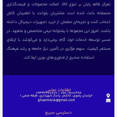
تمرکز قائم رایان بر تنوع کالا، اصالت محصولات و قیمت‌گذاری
منصفانه باعث شده است مشتریان بتوانند با اطمینان کامل
انتخاب کنند و تجربه‌ای مطمئن از خرید تجهیزات دیجیتال داشته
باشند. امروز این مجموعه با پشتوانه تیمی متخصص و متعهد، در
مسیر توسعه خدمات خود گام برمی‌دارد و می‌کوشد با ارتقای
مستمر کیفیت، سهم مؤثری در تأمین نیاز جامعه و رشد فرهنگ
استفاده صحیح از فناوری‌های نوین ایفا کند.
اطلاعات تماس
051-91001998 ؛؛ 09332700706
خراسان رضوی، کاشمر، پاساژ شهرداری، طبقه منفی ۱
ghaem1515@gmail.com
دسترسی سریع