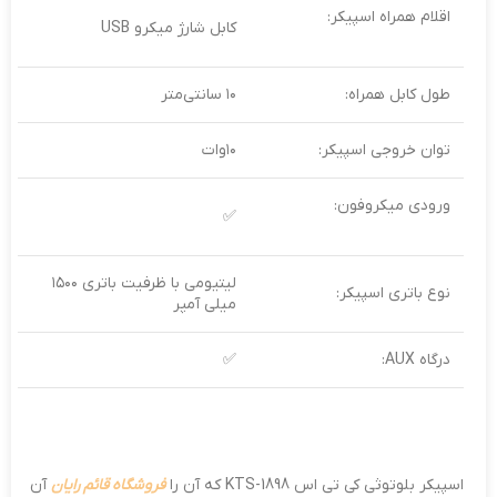
اقلام همراه اسپیکر:
کابل شارژ میکرو USB
طول کابل همراه:
۱۰ سانتی‌متر
توان خروجی اسپیکر:
۱۰وات
ورودی میکروفون:
✅
لیتیومی با ظرفیت باتری ۱۵۰۰
نوع باتری اسپیکر:
میلی آمپر
درگاه AUX:
✅
اسپیکر بلوتوثی کی تی اس KTS-1898 که آن را
فروشگاه قائم رایان
آن