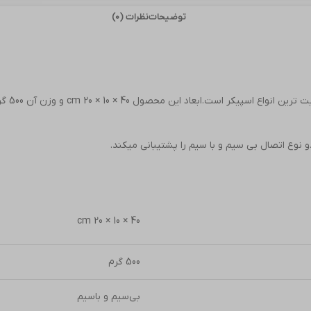
توضیحات
نظرات (0)
اسپیکر 
40 × 10 × 20 cm
500 گرم
بی‌سیم و باسیم