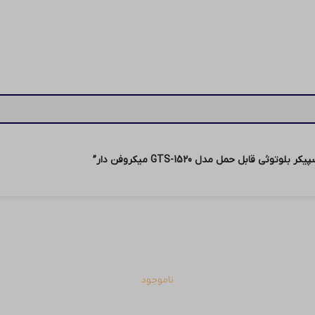
 قابل حمل مدل GTS-1520 میکروفن دار”
ناموجود