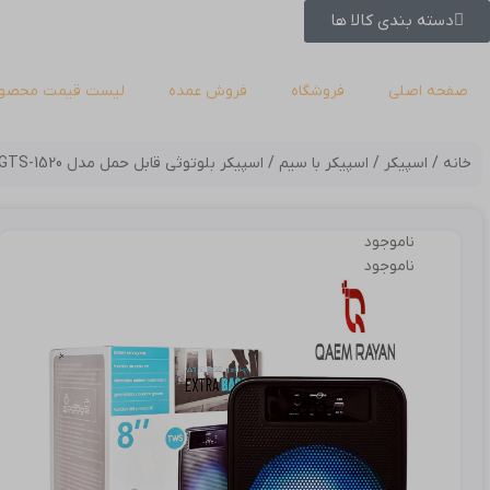
دسته بندی کالا ها
صفحه اصلی
فروشگاه
فروش عمده
لیست قیمت محصول
خانه
اسپیکر
اسپیکر با سیم
اسپیکر بلوتوثی قابل حمل مدل GTS-1520 میکروفن دار
ناموجود
ناموجود