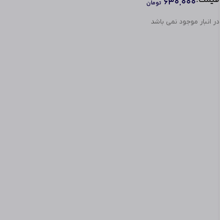
قیمت:
۶۳۰,۰۰۰
تومان
✅
پورت USB:
در انبار موجود نمی باشد
2 ساعت
مدت زمان شارژ شدن: