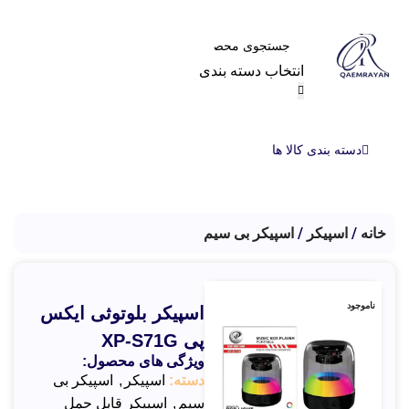
انتخاب دسته بندی
دسته بندی کالا ها
خانه
اسپیکر
اسپیکر بی سیم
ناموجود
اسپیکر بلوتوثی ایکس
پی XP-S71G
ویژگی های محصول:
دسته:
اسپیکر
,
اسپیکر بی
سیم
,
اسپیکر قابل حمل