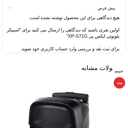
هیچ دیدگاهی برای این محصول نوشته نشده است.
اولین نفری باشید که دیدگاهی را ارسال می کنید برای “اسپیکر
بلوتوثی ایکس پی XP-S71G”
برای ثبت نقد و بررسی
وارد حساب کاربری خود
شوید.
محصولات مشابه
ناموجود
ناموجود
ناموجود
ناموجود
ناموجود
ناموجود
ویژه