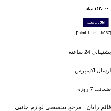
۱۴۳,۰۰۰
تومان
اطلاعات بیشتر
[html_block id="67"]
پشتیبانی 24 ساعته
ارسال اکسپرس
ضمانت 7 روزه
قائم رایان | مرجع تخصصی لوازم جانبی