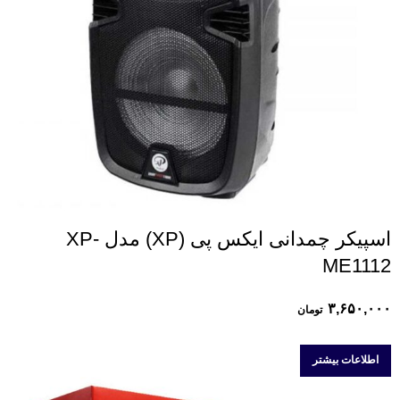
اسپیکر چمدانی ایکس پی (XP) مدل XP-
ME1112
۳,۶۵۰,۰۰۰
تومان
اطلاعات بیشتر