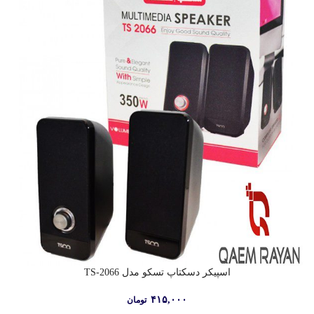
اسپيکر دسکتاپ تسکو مدل TS-2066
۴۱۵,۰۰۰
تومان