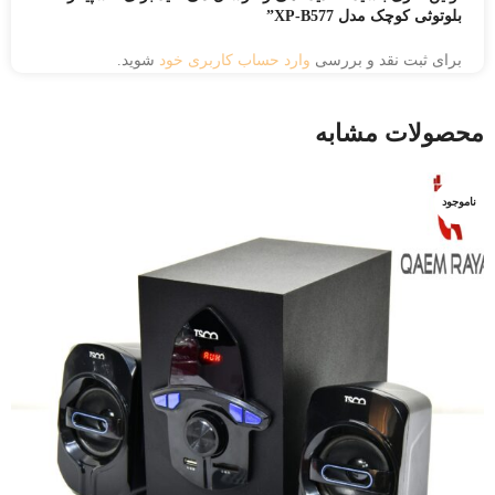
بلوتوثی کوچک مدل XP-B577”
برای ثبت نقد و بررسی
وارد حساب کاربری خود
شوید.
محصولات مشابه
ناموجود