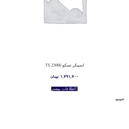
اسپیکر تسکو TS 23006
۱,۷۹۱,۷۰۰
تومان
اطلاعات بیشتر
ناموجود