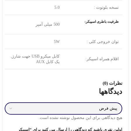
نسخه بلوتوث :
5.0
ظرفیت باطری اسپیکر:
500 میلی آمپر
توان خروجی کلی :
5W
کابل میکرو USB جهت شارژ,
اقلام همراه اسپیکر:
یک کابل AUX
نظرات (0)
دیدگاهها
هیچ دیدگاهی برای این محصول نوشته نشده است.
اولین نفری باشید که دیدگاهی را ارسال می کنید برای “اسپيکر