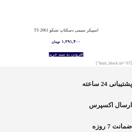
اسپیکر سیمی دسکتاپ تسکو TS 2061
۱,۲۹۱,۴۰۰
تومان
افزودن به سبد خرید
[html_block id="67"]
پشتیبانی 24 ساعته
ارسال اکسپرس
ضمانت 7 روزه