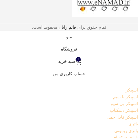
تمام حقوق برای
قائم رایان
محفوظ است.
منو
فروشگاه
0
سبد خرید
حساب کاربری من
اسپیکر
اسپیکر با سیم
اسپیکر بی سیم
اسپیکر دسکتاپ
اسپیکر قابل حمل
باتری
باتری ریموتی
باتری سکه ای