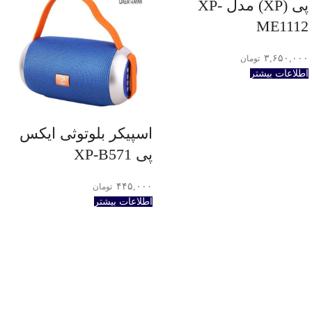
پی (XP) مدل XP-
ME1112
۳,۶۵۰,۰۰۰
تومان
اطلاعات بیشتر
اسپیکر بلوتوثی ایکس
پی XP-B571
۴۴۵,۰۰۰
تومان
اطلاعات بیشتر