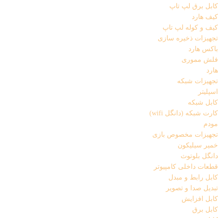
کابل برق لپ تاپ
کیف هارد
کیف و کوله لپ تاپ
تجهیزات ذخیره سازی
باکس هارد
فلش مموری
هارد
تجهیزات شبکه
اسپلیتر
کابل شبکه
کارت شبکه (دانگل wifi)
مودم
تجهیزات مخصوص بازی
خمیر سیلیکون
دانگل بلوتوث
قطعات داخلی کامپیوتر
کابل رابط و مبدل
تبدیل صدا و تصویر
کابل افزایش
کابل برق