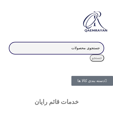
جستجو
دسته بندی کالا ها
خدمات قائم رایان