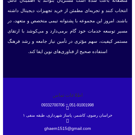
منصفانه باعث شده است مشتریان بتوانند با اطمینان کامل
انتخاب کنند و تجربه‌ای مطمئن از خرید تجهیزات دیجیتال داشته
باشند. امروز این مجموعه با پشتوانه تیمی متخصص و متعهد، در
مسیر توسعه خدمات خود گام برمی‌دارد و می‌کوشد با ارتقای
مستمر کیفیت، سهم مؤثری در تأمین نیاز جامعه و رشد فرهنگ
استفاده صحیح از فناوری‌های نوین ایفا کند.
اطلاعات تماس
051-91001998 ؛؛ 09332700706
خراسان رضوی، کاشمر، پاساژ شهرداری، طبقه منفی ۱
ghaem1515@gmail.com